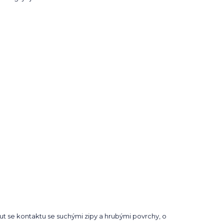
t se kontaktu se suchými zipy a hrubými povrchy, o