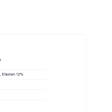
u
, Elastan 12%