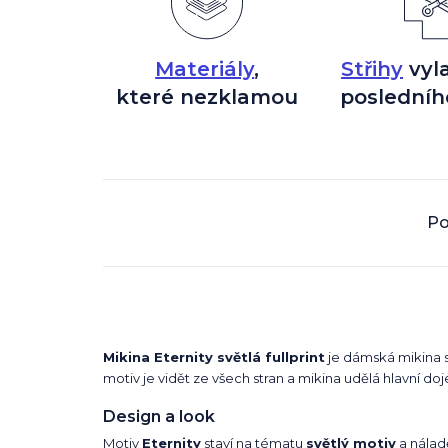
Materiály
,
Střihy
vyl
které nezklamou
posledníh
Po
Mikina Eternity světlá fullprint
je dámská mikina 
motiv je vidět ze všech stran a mikina udělá hlavní 
Design a look
Motiv
Eternity
staví na tématu
světlý motiv
a nálad