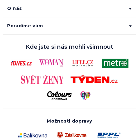
O nás
Poradíme vám
Kde jste si nás mohli všimnout
Možnosti dopravy