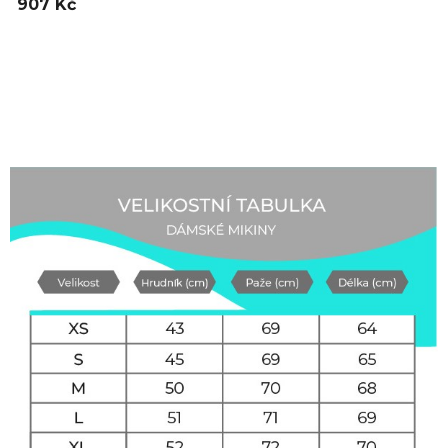
907 Kč