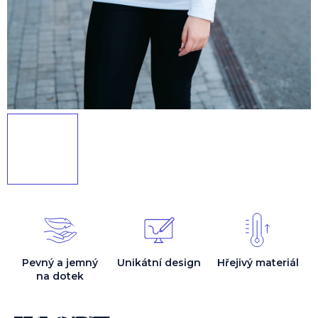
Pevný a jemný
Unikátní design
Hřejivý materiál
na dotek