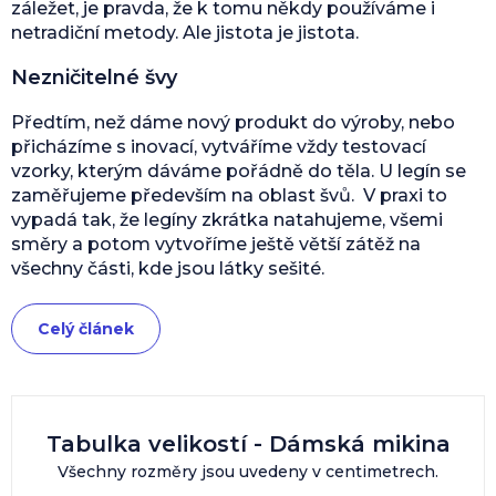
záležet, je pravda, že k tomu někdy používáme i
netradiční metody. Ale jistota je jistota.
Nezničitelné švy
Předtím, než dáme nový produkt do výroby, nebo
přicházíme s inovací, vytváříme vždy testovací
vzorky, kterým dáváme pořádně do těla. U legín se
zaměřujeme především na oblast švů. V praxi to
vypadá tak, že legíny zkrátka natahujeme, všemi
směry a potom vytvoříme ještě větší zátěž na
všechny části, kde jsou látky sešité.
Celý článek
Tabulka velikostí - Dámská mikina
Všechny rozměry jsou uvedeny v centimetrech.