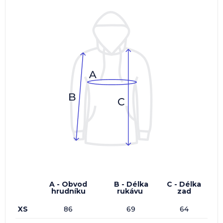
A - Obvod
B - Délka
C - Délka
hrudníku
rukávu
zad
XS
86
69
64