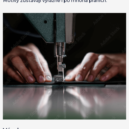
Motivy zůstávají výrazné i po mnoha praních.