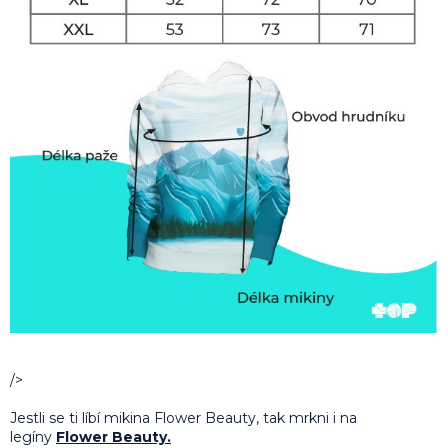
/>
Jestli se ti líbí mikina Flower Beauty, tak mrkni i na
legíny
Flower Beauty.