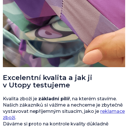
Excelentní kvalita a jak ji
v Utopy testujeme
Kvalita zboží je
základní pilíř
, na kterém stavíme.
Našich zákazníků si vážíme a nechceme je zbytečně
vystavovat nepříjemným situacím, jako je
reklamace
zboží
.
Dáváme si proto na kontrole kvality důkladně