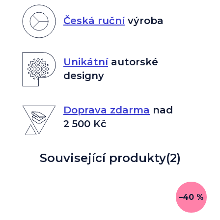
Česká ruční
výroba
Unikátní
autorské
designy
Doprava zdarma
nad
2 500 Kč
Související produkty
(2)
–40 %