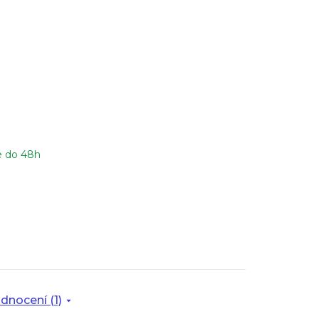
e do 48h
dnocení (1)