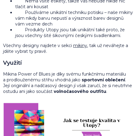
Nemá všité etikety, takže vás nebude nikde nic
tlačit ani kousat
Používáme unikátní techniku potisku – naše mikiny
vám nikdy barvu nepustí a výraznost barev designů
vám vezme dech
Produkty Utopy jsou tak unikátní také proto, že
jsou všechny šité šikovnými českými švadlenkami.
Všechny designy najdete v sekci
mikiny
, tak už neváhejte a
jděte vybrat ty pravé.
Využití
Mikina Power of Blues je díky svému funkčnímu materiálu
a prodlouženému střihu vhodná jako
sportovní oblečení
.
Její originální a nadčasový design jí však zaručí, že si neutrhne
ostudu ani jako součást
volnočasového outfitu
.