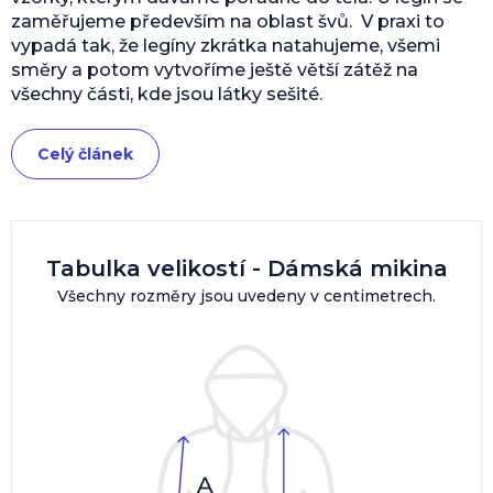
zaměřujeme především na oblast švů. V praxi to
vypadá tak, že legíny zkrátka natahujeme, všemi
směry a potom vytvoříme ještě větší zátěž na
všechny části, kde jsou látky sešité.
Celý článek
Tabulka velikostí - Dámská mikina
Všechny rozměry jsou uvedeny v centimetrech.