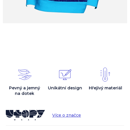
Pevný a jemný
Unikátní design
Hřejivý materiál
na dotek
Více o značce