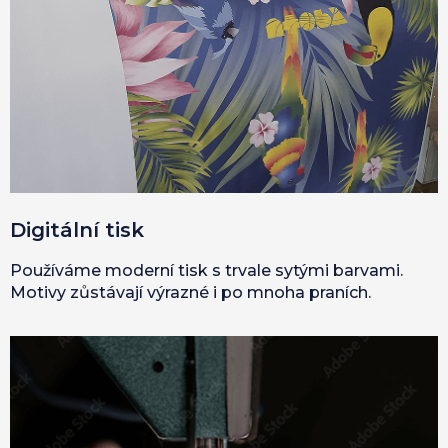
Digitální tisk
Používáme moderní tisk s trvale sytými barvami.
Motivy zůstávají výrazné i po mnoha praních.