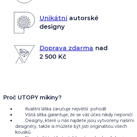
Unikátní
autorské
designy
Doprava zdarma
nad
2 500 Kč
Proč UTOPY mikiny?
Kvalitní látka zaručuje největší pohodlí
Všitá síťka garantuje, že se váš účes nikdy neponičí
Designy, které u nás najdete jsou vytvořeny našimi
designéry, takže si můžete být jisti originalitou všech
kousků.