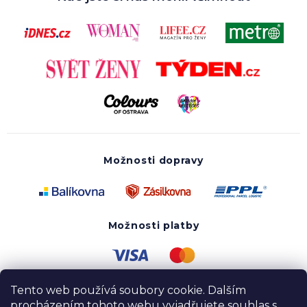
Možnosti dopravy
Možnosti platby
Tento web používá soubory cookie. Dalším
procházením tohoto webu vyjadřujete souhlas s