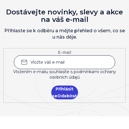
Dostávejte novinky, slevy a akce
na váš e-mail
Přihlaste se k odběru a mějte přehled o všem, co se
u nás děje.
E-mail
Vložením e-mailu souhlasíte s
podmínkami ochrany
osobních údajů
Přihlásit
se
Z
á