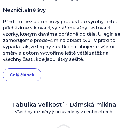
Nezničitelné švy
Předtím, než dáme nový produkt do výroby, nebo
přicházíme s inovací, vytváříme vždy testovací
vzorky, kterým dáváme pořádně do těla. U legín se
zaměřujeme především na oblast švů. V praxi to
vypadá tak, že legíny zkrátka natahujeme, všemi
směry a potom vytvoříme ještě větší zátěž na
všechny části, kde jsou látky sešité.
Celý článek
Tabulka velikostí - Dámská mikina
Všechny rozměry jsou uvedeny v centimetrech.