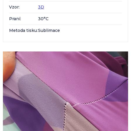
Vzor
:
3D
Praní
:
30°C
Metoda tisku
:
Sublimace