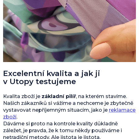
Excelentní kvalita a jak ji
v Utopy testujeme
Kvalita zboží je
základní pilíř
, na kterém stavíme.
Našich zákazníků si vážíme a nechceme je zbytečně
vystavovat nepříjemným situacím, jako je
reklamace
zboží
.
Dáváme si proto na kontrole kvality důkladně
záležet, je pravda, že k tomu někdy používáme i
netradiční metody. Ale jistota je jistota.