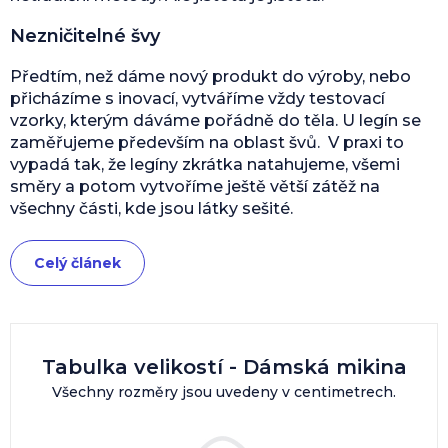
Nezničitelné švy
Předtím, než dáme nový produkt do výroby, nebo
přicházíme s inovací, vytváříme vždy testovací
vzorky, kterým dáváme pořádně do těla. U legín se
zaměřujeme především na oblast švů. V praxi to
vypadá tak, že legíny zkrátka natahujeme, všemi
směry a potom vytvoříme ještě větší zátěž na
všechny části, kde jsou látky sešité.
Celý článek
Tabulka velikostí - Dámská mikina
Všechny rozměry jsou uvedeny v centimetrech.