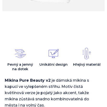
Pevný a jemný
Unikátní design
Hřejivý materiál
na dotek
Mikina Pure Beauty v2
je dámská mikina s
kapucí ve vylepšeném střihu. Motiv čistá
květinová verze je pojatý jako akcent, takže
mikina zůstává snadno kombinovatelná do
města i na volný čas.