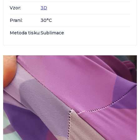
Vzor
:
3D
Praní
:
30°C
Metoda tisku
:
Sublimace