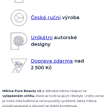
Česká ruční
výroba
Unikátní
autorské
designy
Doprava zdarma
nad
2 500 Kč
Mikina Pure Beauty v2
je dámská mikina s kapucí ve
vylepšeném střihu
, která se hodí na sport i lifestyle. U této verze
je motiv čistá květinová verze použitý vyváženě, takže mikina
působí upraveně a zároveň se dobře kombinuje.