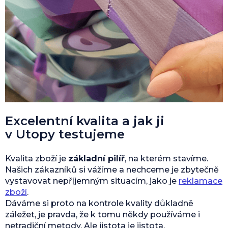
Excelentní kvalita a jak ji
v Utopy testujeme
Kvalita zboží je
základní pilíř
, na kterém stavíme.
Našich zákazníků si vážíme a nechceme je zbytečně
vystavovat nepříjemným situacím, jako je
reklamace
zboží
.
Dáváme si proto na kontrole kvality důkladně
záležet, je pravda, že k tomu někdy používáme i
netradiční metody. Ale jistota je jistota.