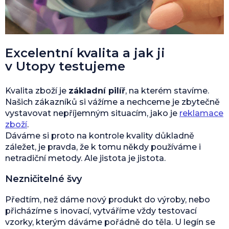
Excelentní kvalita a jak ji
v Utopy testujeme
Kvalita zboží je
základní pilíř
, na kterém stavíme.
Našich zákazníků si vážíme a nechceme je zbytečně
vystavovat nepříjemným situacím, jako je
reklamace
zboží
.
Dáváme si proto na kontrole kvality důkladně
záležet, je pravda, že k tomu někdy používáme i
netradiční metody. Ale jistota je jistota.
Nezničitelné švy
Předtím, než dáme nový produkt do výroby, nebo
přicházíme s inovací, vytváříme vždy testovací
vzorky, kterým dáváme pořádně do těla. U legín se