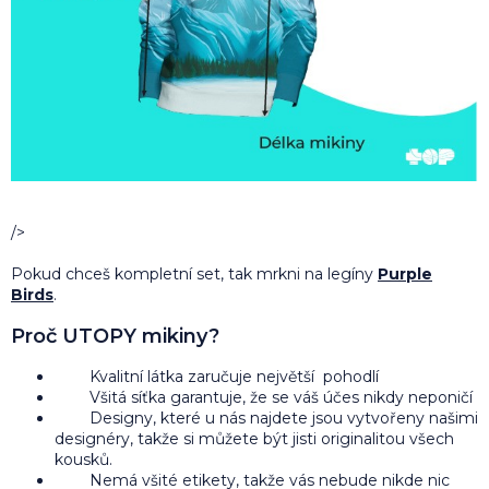
/>
Pokud chceš kompletní set, tak mrkni na legíny
Purple
Birds
.
Proč UTOPY mikiny?
Kvalitní látka zaručuje největší pohodlí
Všitá síťka garantuje, že se váš účes nikdy neponičí
Designy, které u nás najdete jsou vytvořeny našimi
designéry, takže si můžete být jisti originalitou všech
kousků.
Nemá všité etikety, takže vás nebude nikde nic