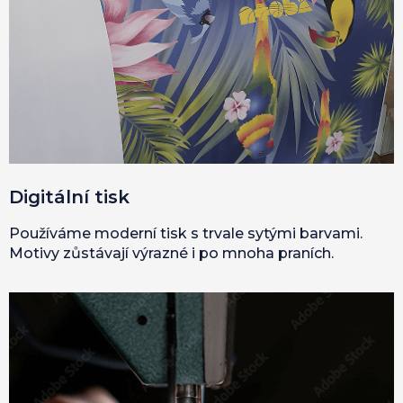
Digitální tisk
Používáme moderní tisk s trvale sytými barvami.
Motivy zůstávají výrazné i po mnoha praních.