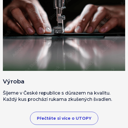
Výroba
Šijeme v České republice s důrazem na kvalitu.
Každý kus prochází rukama zkušených švadlen.
Přečtěte si více o UTOPY