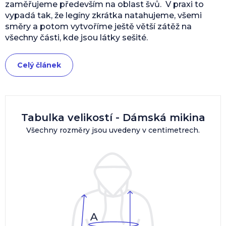
zaměřujeme především na oblast švů. V praxi to
vypadá tak, že legíny zkrátka natahujeme, všemi
směry a potom vytvoříme ještě větší zátěž na
všechny části, kde jsou látky sešité.
Celý článek
Tabulka velikostí - Dámská mikina
Všechny rozměry jsou uvedeny v centimetrech.