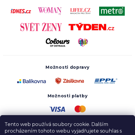
Možnosti dopravy
Možnosti platby
Tento web používá soubory cookie. Dalším
procházením tohoto webu vyjadřujete souhlas s