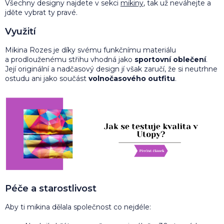
Všechny designy najdete v sekci
mikiny
, tak už neváhejte a
jděte vybrat ty pravé.
Využití
Mikina Rozes je díky svému funkčnímu materiálu
a prodlouženému střihu vhodná jako
sportovní oblečení
.
Její originální a nadčasový design jí však zaručí, že si neutrhne
ostudu ani jako součást
volnočasového outfitu
.
Péče a starostlivost
Aby ti mikina dělala společnost co nejdéle: