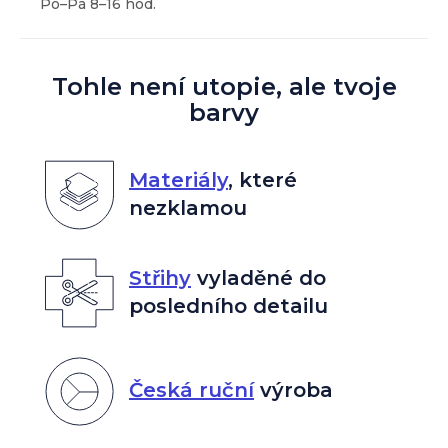
Tohle není utopie, ale tvoje
barvy
Materiály
,
které
nezklamou
Střihy
vyladěné do
posledního detailu
Česká ruční
výroba