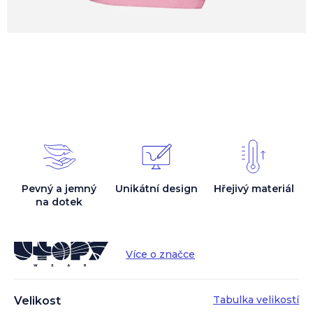
Pevný a jemný
Unikátní design
Hřejivý materiál
na dotek
Více o značce
Tabulka velikostí
Velikost