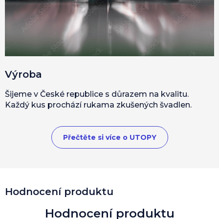
Výroba
Šijeme v České republice s důrazem na kvalitu.
Každý kus prochází rukama zkušených švadlen.
Přečtěte si více o UTOPY
Hodnocení produktu