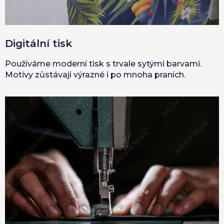
Digitální tisk
Používáme moderní tisk s trvale sytými barvami.
Motivy zůstávají výrazné i po mnoha praních.