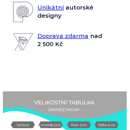
Unikátní
autorské
designy
Doprava zdarma
nad
2 500 Kč