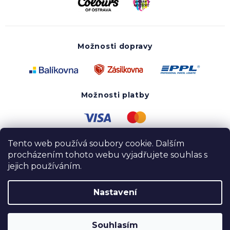
Možnosti dopravy
Možnosti platby
Tento web používá soubory cookie. Dalším
procházením tohoto webu vyjadřujete souhlas s
jejich používáním.
Nastavení
Copyright 2020 - 2026 UTOPY wear. Všechna práva
vyhrazena.
Souhlasím