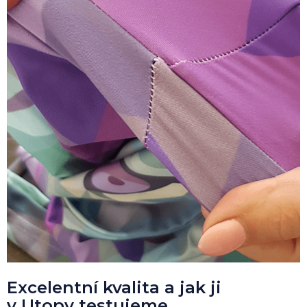
Excelentní kvalita a jak ji
v Utopy testujeme