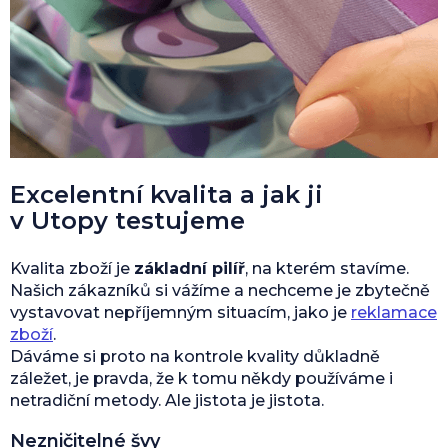
Excelentní kvalita a jak ji
v Utopy testujeme
Kvalita zboží je
základní pilíř
, na kterém stavíme.
Našich zákazníků si vážíme a nechceme je zbytečně
vystavovat nepříjemným situacím, jako je
reklamace
zboží
.
Dáváme si proto na kontrole kvality důkladně
záležet, je pravda, že k tomu někdy používáme i
netradiční metody. Ale jistota je jistota.
Nezničitelné švy