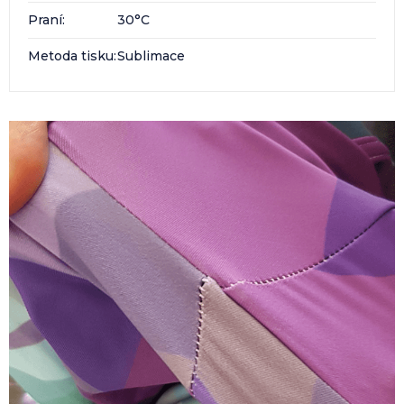
Praní
:
30°C
Metoda tisku
:
Sublimace