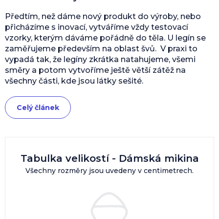
Předtím, než dáme nový produkt do výroby, nebo
přicházíme s inovací, vytváříme vždy testovací
vzorky, kterým dáváme pořádně do těla. U legín se
zaměřujeme především na oblast švů. V praxi to
vypadá tak, že legíny zkrátka natahujeme, všemi
směry a potom vytvoříme ještě větší zátěž na
všechny části, kde jsou látky sešité.
Celý článek
Tabulka velikostí - Dámská mikina
Všechny rozměry jsou uvedeny v centimetrech.