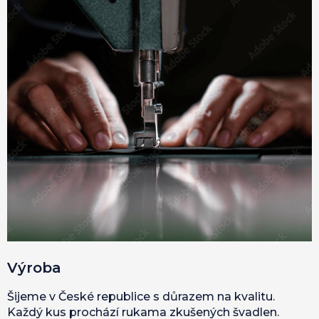
Výroba
Šijeme v České republice s důrazem na kvalitu.
Každý kus prochází rukama zkušených švadlen.