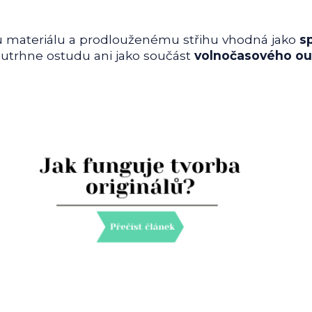
 materiálu a prodlouženému střihu vhodná jako
sp
neutrhne ostudu ani jako součást
volnočasového ou