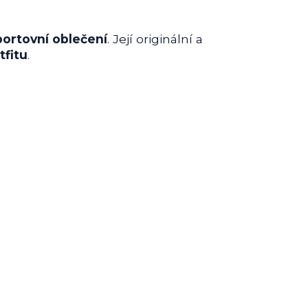
ortovní oblečení
. Její originální a
tfitu
.