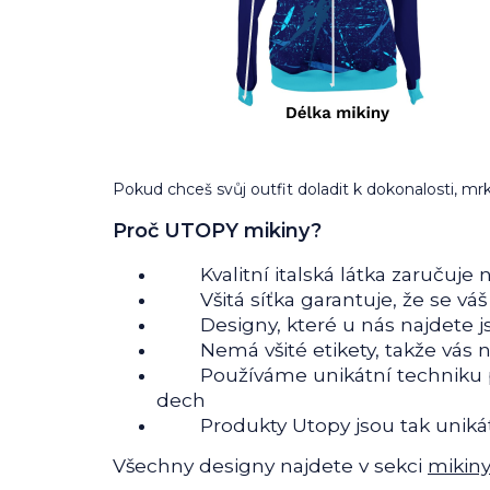
Pokud chceš svůj outfit doladit k dokonalosti, mrk
Proč UTOPY mikiny?
Kvalitní italská látka zaručuje n
Všitá síťka garantuje, že se váš
Designy, které u nás najdete jsou 
Nemá všité etikety, takže vás ne
Používáme unikátní techniku pot
dech
Produkty Utopy jsou tak unikátní
Všechny designy najdete v sekci
mikiny