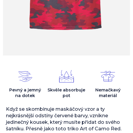
Pevný a jemný
Skvěle absorbuje
Nemačkavý
na dotek
pot
materiál
Když se skombinuje maskáčový vzor a ty
nejkrásnější odstíny červené barvy, vznikne
jedinečný kousek, který musíte přidat do svého
šatníku. Přesně jako toto triko Art of Camo Red.