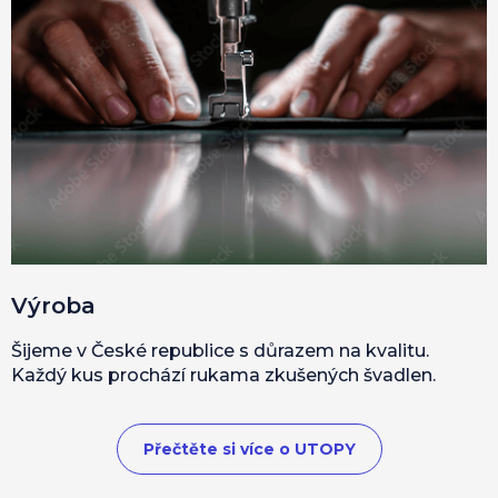
Výroba
Šijeme v České republice s důrazem na kvalitu.
Každý kus prochází rukama zkušených švadlen.
Přečtěte si více o UTOPY