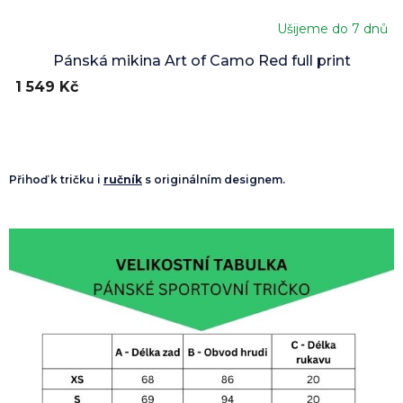
Ušijeme do 7 dnů
Pánská mikina Art of Camo Red full print
1 549 Kč
Přihoď k tričku i
ručník
s originálním designem.