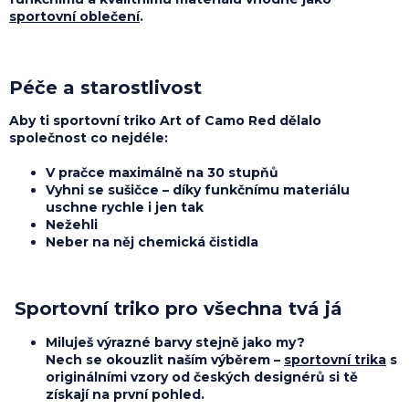
sportovní oblečení
.
Péče a starostlivost
Aby ti sportovní triko Art of Camo Red dělalo
společnost co nejdéle:
V pračce maximálně na 30 stupňů
Vyhni se sušičce – díky funkčnímu materiálu
uschne rychle i jen tak
Nežehli
Neber na něj chemická čistidla
Sportovní triko pro všechna tvá já
Miluješ
výrazné barvy
stejně jako my?
Nech se okouzlit naším výběrem –
sportovní trika
s
originálními vzory od českých designérů si tě
získají na první pohled.