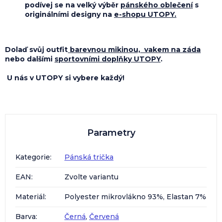
podívej se na velký výběr
pánského oblečení
s
originálními designy na
e-shopu UTOPY
.
Dolaď svůj outfit
barevnou mikinou,
vakem na záda
nebo dalšími
sportovními doplňky
UTOPY
.
U nás v UTOPY si vybere každý!
Parametry
Kategorie
:
Pánská trička
EAN
:
Zvolte variantu
Materiál
:
Polyester mikrovlákno 93%, Elastan 7%
Barva
:
Černá
,
Červená