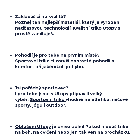
Zakládáš si na
kvalitě
?
Poznej ten nejlepší materiál, který je vyroben
nadčasovou technologií. Kvalitní triko Utopy si
prostě zamiluješ.
Pohodlí
je pro tebe na prvním místě?
Sportovní triko ti zaručí naprosté pohodlí a
komfort při jakémkoli pohybu.
Jsi
pořádný sportovec
?
I pro tebe jsme v Utopy připravili velký
výběr.
Sportovní triko
vhodné na atletiku, míčové
sporty, jógu i outdoor.
Oblečení Utopy
je univerzální! Pokud hledáš triko
na běh, na cvičení nebo jen tak ven na procházku,