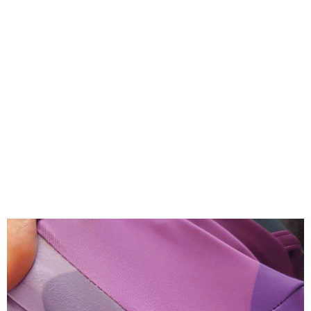
Přidat hodnocení