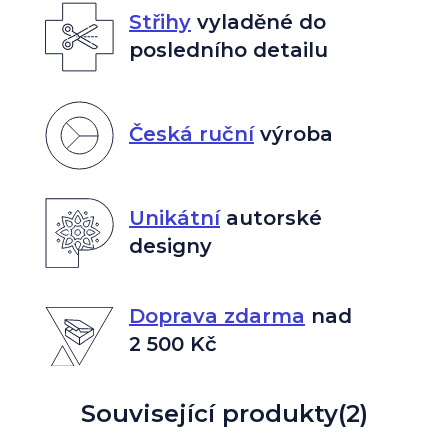
Střihy
vyladěné do
posledního detailu
Česká ruční
výroba
Unikátní
autorské
designy
Doprava zdarma
nad
2 500 Kč
Související produkty
(2)