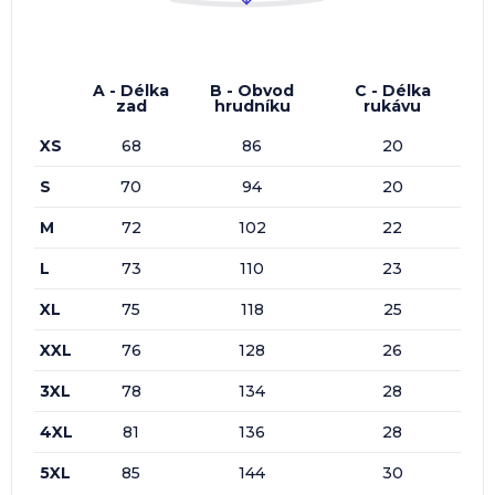
A - Délka
B - Obvod
C - Délka
zad
hrudníku
rukávu
XS
68
86
20
S
70
94
20
M
72
102
22
L
73
110
23
XL
75
118
25
XXL
76
128
26
3XL
78
134
28
4XL
81
136
28
5XL
85
144
30