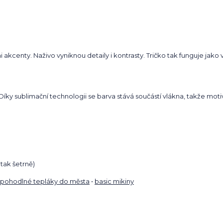
akcenty. Naživo vyniknou detaily i kontrasty. Tričko tak funguje jako 
. Díky sublimační technologii se barva stává součástí vlákna, takže mot
tak šetrně)
pohodlné tepláky do města
•
basic mikiny