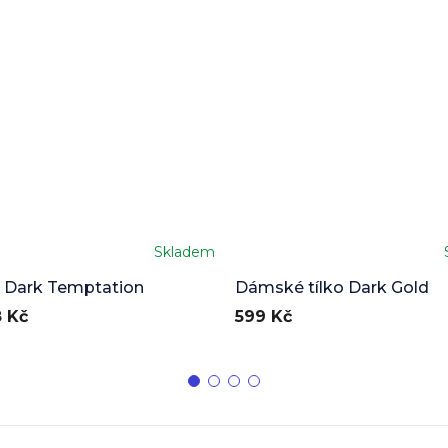
Skladem
 Dark Temptation
Dámské tílko Dark Gold
 Kč
599 Kč