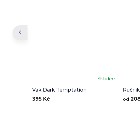
Skladem
Vak Dark Temptation
Ručník
395 Kč
208
od