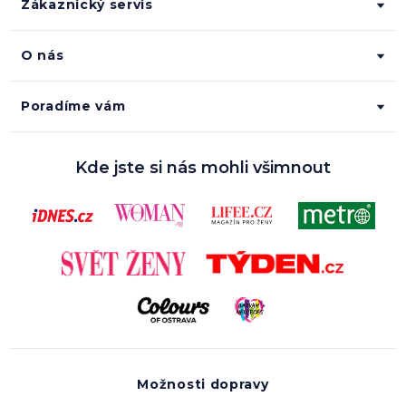
Zákaznický servis
O nás
Poradíme vám
Kde jste si nás mohli všimnout
Možnosti dopravy