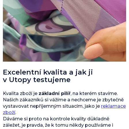
Excelentní kvalita a jak ji
v Utopy testujeme
Kvalita zboží je
základní pilíř
, na kterém stavíme.
Našich zákazníků si vážíme a nechceme je zbytečně
vystavovat nepříjemným situacím, jako je
reklamace
zboží
.
Dáváme si proto na kontrole kvality důkladně
záležet, je pravda, že k tomu někdy používáme i