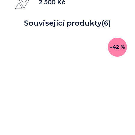
2 500 Kč
Související produkty
(6)
–42 %