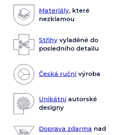
Materiály
,
které
nezklamou
Střihy
vyladěné do
posledního detailu
Česká ruční
výroba
Unikátní
autorské
designy
Doprava zdarma
nad