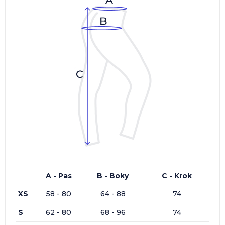
A - Pas
B - Boky
C - Krok
XS
58 - 80
64 - 88
74
S
62 - 80
68 - 96
74