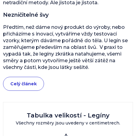
netradiční metody. Ale jistota je jistota.
Nezničitelné švy
Předtím, než dáme nový produkt do výroby, nebo
přicházíme s inovací, vytváříme vždy testovací
vzorky, kterým dáváme pořádně do těla. U legín se
zaměřujeme především na oblast švů. V praxi to
vypadá tak, že legíny zkrátka natahujeme, všemi
směry a potom vytvoříme ještě větší zátěž na
všechny části, kde jsou látky sešité.
Celý článek
Tabulka velikostí - Legíny
Všechny rozměry jsou uvedeny v centimetrech.