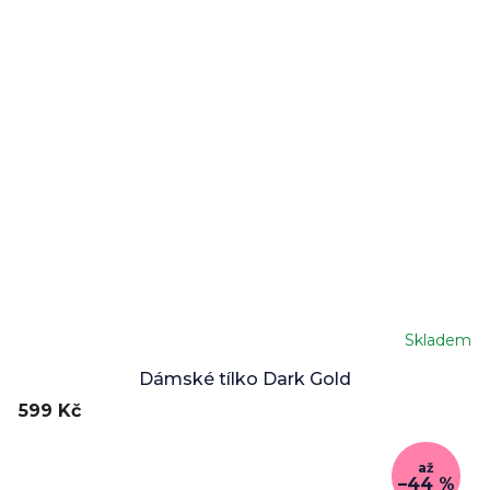
Skladem
Dámské tílko Dark Gold
599 Kč
až
–44 %