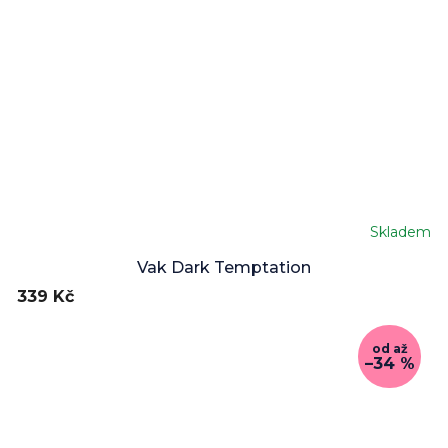
Skladem
Vak Dark Temptation
339 Kč
od
až
–34 %