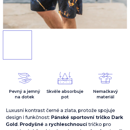
Pevný a jemný
Skvěle absorbuje
Nemačkavý
na dotek
pot
materiál
Luxusní kontrast černé a zlata, protože spojuje
design i funkčnost:
Pánské sportovní tričko Dark
Gold
.
Prodyšné
a
rychleschnoucí
tričko pro