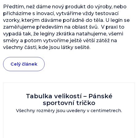
Předtím, než dáme nový produkt do výroby, nebo
přicházíme s inovací, vytváříme vždy testovací
vzorky, kterým dáváme pořádně do těla. U legín se
zaměřujeme především na oblast švů. V praxi to
vypadá tak, že legíny zkrátka natahujeme, všemi
směry a potom vytvoříme ještě větší zátěž na
všechny části, kde jsou látky sešité.
Celý článek
Tabulka velikostí – Pánské
sportovní tričko
Všechny rozměry jsou uvedeny v centimetrech.