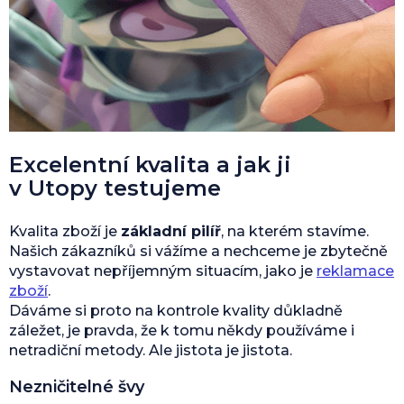
Excelentní kvalita a jak ji
v Utopy testujeme
Kvalita zboží je
základní pilíř
, na kterém stavíme.
Našich zákazníků si vážíme a nechceme je zbytečně
vystavovat nepříjemným situacím, jako je
reklamace
zboží
.
Dáváme si proto na kontrole kvality důkladně
záležet, je pravda, že k tomu někdy používáme i
netradiční metody. Ale jistota je jistota.
Nezničitelné švy