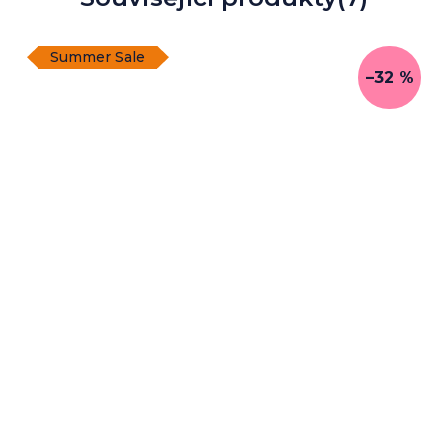
Summer Sale
–32 %