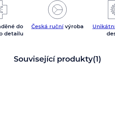
aděné do
Česká ruční
výroba
Unikátn
o detailu
de
Související produkty
(1)