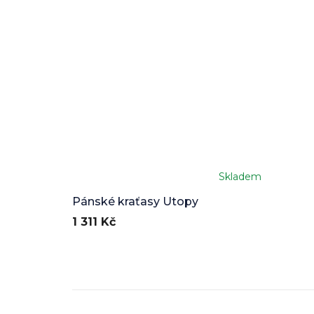
Skladem
Pánské kraťasy Utopy
1 311 Kč