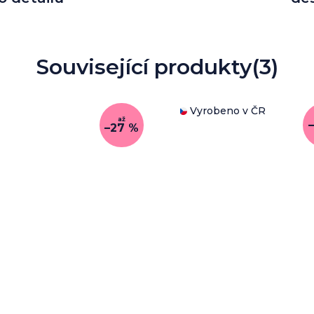
Související produkty
(3)
Vyrobeno v ČR
až
–27 %