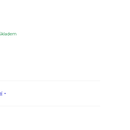
Skladem
í