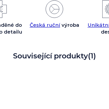
aděné do
Česká ruční
výroba
Unikátn
o detailu
de
Související produkty
(1)