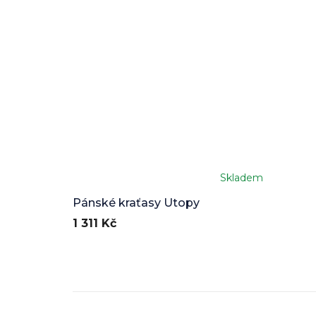
Skladem
Pánské kraťasy Utopy
1 311 Kč