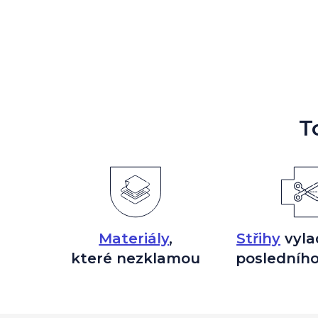
T
Materiály
,
Střihy
vyla
které nezklamou
posledního