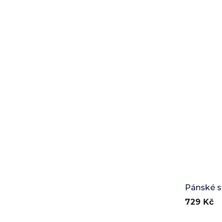
Pánské s
Ridge
729 Kč