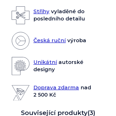
Střihy
vyladěné do
posledního detailu
Česká ruční
výroba
Unikátní
autorské
designy
Doprava zdarma
nad
2 500 Kč
Související produkty
(3)