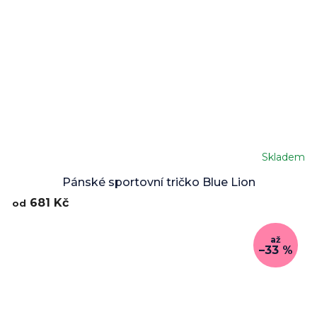
Skladem
Pánské sportovní tričko Blue Lion
681 Kč
od
až
–33 %