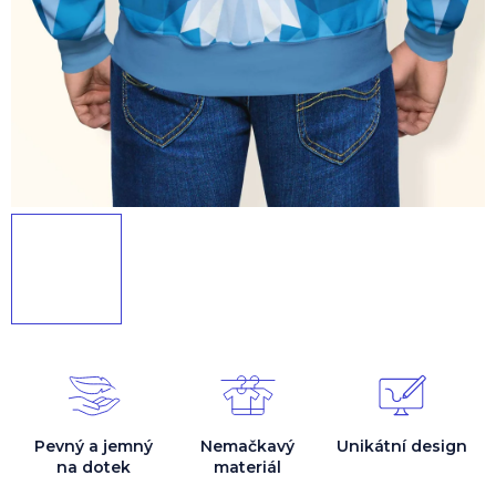
Pevný a jemný
Nemačkavý
Unikátní design
na dotek
materiál