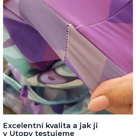
Excelentní kvalita a jak ji
v Utopy testujeme