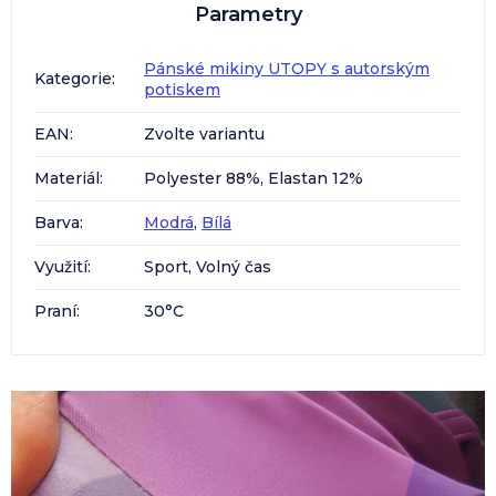
Parametry
Pánské mikiny UTOPY s autorským
Kategorie
:
potiskem
EAN
:
Zvolte variantu
Materiál
:
Polyester 88%, Elastan 12%
Barva
:
Modrá
,
Bílá
Využití
:
Sport, Volný čas
Praní
:
30°C