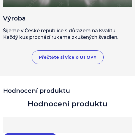
Výroba
Šijeme v České republice s důrazem na kvalitu.
Každý kus prochází rukama zkušených švadlen.
Přečtěte si více o UTOPY
Hodnocení produktu