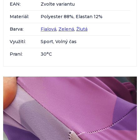
EAN
:
Zvolte variantu
Materiál
:
Polyester 88%, Elastan 12%
Barva
:
Fialová
,
Zelená
,
Žlutá
Využití
:
Sport, Volný čas
Praní
:
30°C