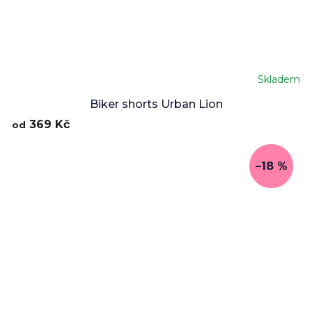
Skladem
Biker shorts Urban Lion
369 Kč
od
–18 %