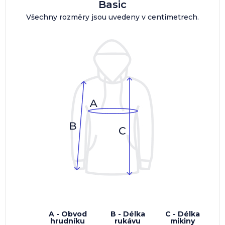
Basic
Všechny rozměry jsou uvedeny v centimetrech.
A - Obvod
B - Délka
C - Délka
hrudníku
rukávu
mikiny