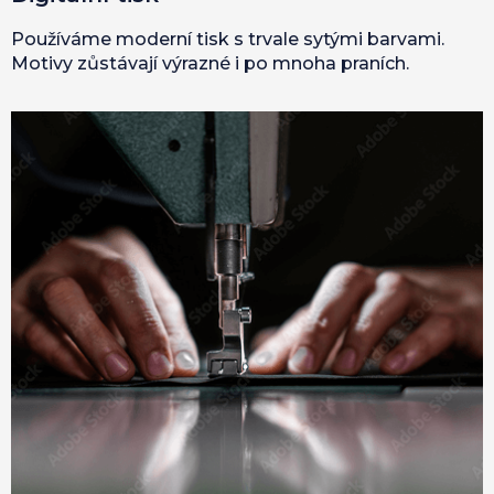
Používáme moderní tisk s trvale sytými barvami.
Motivy zůstávají výrazné i po mnoha praních.