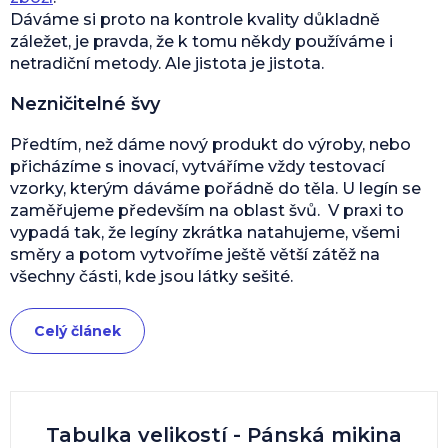
Dáváme si proto na kontrole kvality důkladně
záležet, je pravda, že k tomu někdy používáme i
netradiční metody. Ale jistota je jistota.
Nezničitelné švy
Předtím, než dáme nový produkt do výroby, nebo
přicházíme s inovací, vytváříme vždy testovací
vzorky, kterým dáváme pořádně do těla. U legín se
zaměřujeme především na oblast švů. V praxi to
vypadá tak, že legíny zkrátka natahujeme, všemi
směry a potom vytvoříme ještě větší zátěž na
všechny části, kde jsou látky sešité.
Celý článek
Tabulka velikostí - Pánská mikina