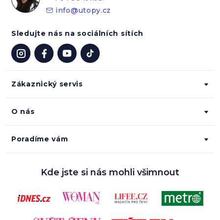
info
@
utopy.cz
Sledujte nás na sociálních sítích
Zákaznický servis
O nás
Poradíme vám
Kde jste si nás mohli všimnout