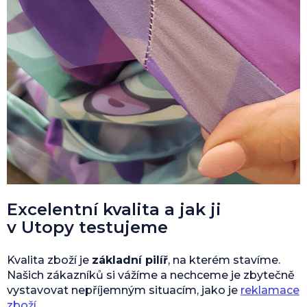
Excelentní kvalita a jak ji
v Utopy testujeme
Kvalita zboží je
základní pilíř
, na kterém stavíme.
Našich zákazníků si vážíme a nechceme je zbytečně
vystavovat nepříjemným situacím, jako je
reklamace
zboží
.