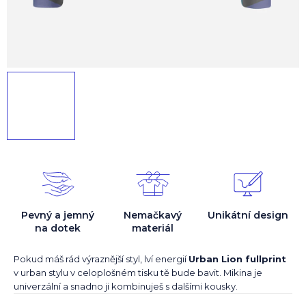
Pevný a jemný
Nemačkavý
Unikátní design
na dotek
materiál
Pokud máš rád výraznější styl, lví energií
Urban Lion fullprint
v urban stylu v celoplošném tisku tě bude bavit. Mikina je
univerzální a snadno ji kombinuješ s dalšími kousky.