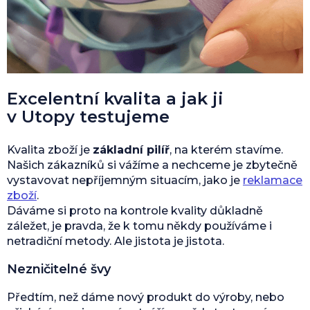
Excelentní kvalita a jak ji
v Utopy testujeme
Kvalita zboží je
základní pilíř
, na kterém stavíme.
Našich zákazníků si vážíme a nechceme je zbytečně
vystavovat nepříjemným situacím, jako je
reklamace
zboží
.
Dáváme si proto na kontrole kvality důkladně
záležet, je pravda, že k tomu někdy používáme i
netradiční metody. Ale jistota je jistota.
Nezničitelné švy
Předtím, než dáme nový produkt do výroby, nebo