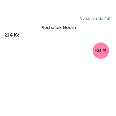
Vyrobíme do 48h
Plecháček Boom
224 Kč
–31 %