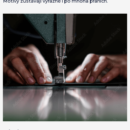
Motivy zůstávají výrazné i po mnoha praních.