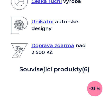
Česká ruční
výroba
Unikátní
autorské
designy
Doprava zdarma
nad
2 500 Kč
Související produkty
(6)
–31 %