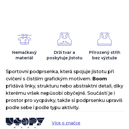
Nemačkavý
Drží tvar
a
Přirozený střih
materiál
poskytuje jistotu
bez výztuže
Sportovní podprsenka, která spojuje jistotu při
cvičení s čistším grafickým motivem.
Boom
přidává linky, strukturu nebo abstraktní detail, díky
kterému vršek nepůsobí obyčejně. Součástí je i
prostor pro vycpávky, takže si podprsenku upravíš
podle sebe i podle typu aktivity.
Více o značce