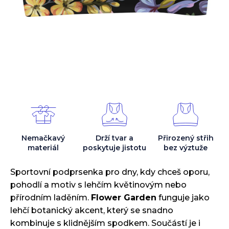
Nemačkavý
Drží tvar
a
Přirozený střih
materiál
poskytuje jistotu
bez výztuže
Sportovní podprsenka pro dny, kdy chceš oporu,
pohodlí a motiv s lehčím květinovým nebo
přírodním laděním.
Flower Garden
funguje jako
lehčí botanický akcent, který se snadno
kombinuje s klidnějším spodkem. Součástí je i