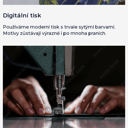
Digitální tisk
Používáme moderní tisk s trvale sytými barvami.
Motivy zůstávají výrazné i po mnoha praních.