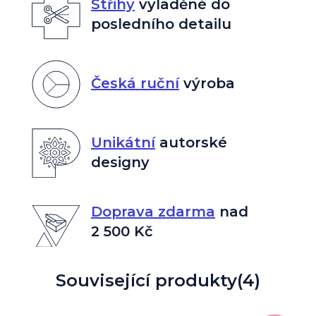
Střihy
vyladěné do
posledního detailu
Česká ruční
výroba
Unikátní
autorské
designy
Doprava zdarma
nad
2 500 Kč
Související produkty
(4)