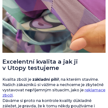
Excelentní kvalita a jak ji
v Utopy testujeme
Kvalita zboží je
základní pilíř
, na kterém stavíme.
Našich zákazníků si vážíme a nechceme je zbytečně
vystavovat nepříjemným situacím, jako je
reklamace
zboží
.
Dáváme si proto na kontrole kvality důkladně
záležet, je pravda, že k tomu někdy používáme i