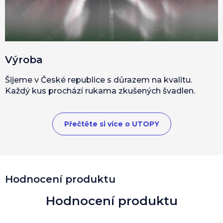
Výroba
Šijeme v České republice s důrazem na kvalitu.
Každý kus prochází rukama zkušených švadlen.
Přečtěte si více o UTOPY
Hodnocení produktu