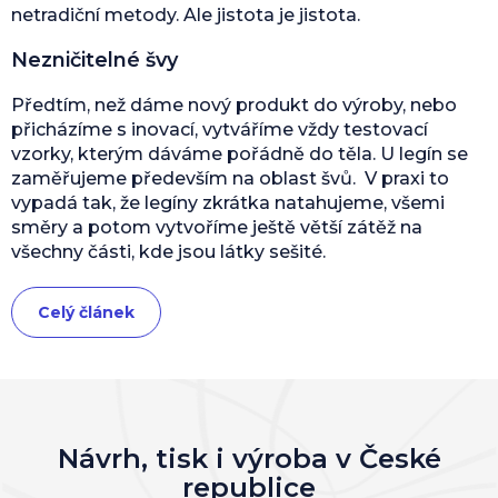
netradiční metody. Ale jistota je jistota.
Nezničitelné švy
Předtím, než dáme nový produkt do výroby, nebo
přicházíme s inovací, vytváříme vždy testovací
vzorky, kterým dáváme pořádně do těla. U legín se
zaměřujeme především na oblast švů. V praxi to
vypadá tak, že legíny zkrátka natahujeme, všemi
směry a potom vytvoříme ještě větší zátěž na
všechny části, kde jsou látky sešité.
Celý článek
Návrh, tisk i výroba v České
republice