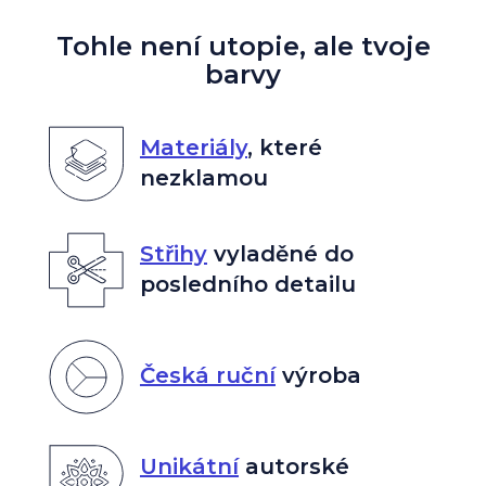
Tohle není utopie, ale tvoje
barvy
Materiály
,
které
nezklamou
Střihy
vyladěné do
posledního detailu
Česká ruční
výroba
Unikátní
autorské