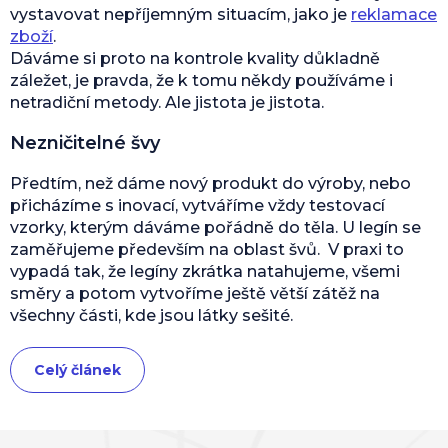
vystavovat nepříjemným situacím, jako je
reklamace
zboží
.
Dáváme si proto na kontrole kvality důkladně
záležet, je pravda, že k tomu někdy používáme i
netradiční metody. Ale jistota je jistota.
Nezničitelné švy
Předtím, než dáme nový produkt do výroby, nebo
přicházíme s inovací, vytváříme vždy testovací
vzorky, kterým dáváme pořádně do těla. U legín se
zaměřujeme především na oblast švů. V praxi to
vypadá tak, že legíny zkrátka natahujeme, všemi
směry a potom vytvoříme ještě větší zátěž na
všechny části, kde jsou látky sešité.
Celý článek