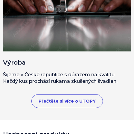
Výroba
Šijeme v České republice s důrazem na kvalitu.
Každý kus prochází rukama zkušených švadlen.
Přečtěte si více o UTOPY