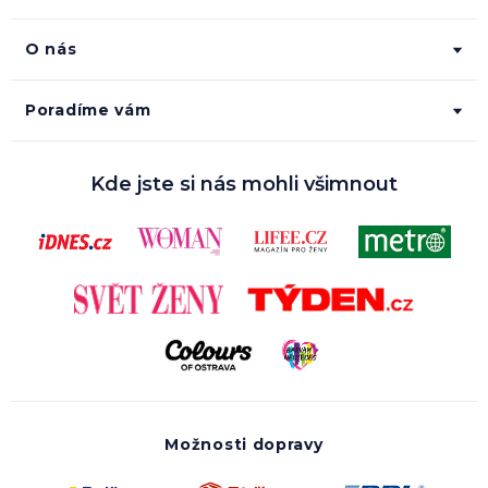
O nás
Poradíme vám
Kde jste si nás mohli všimnout
Možnosti dopravy