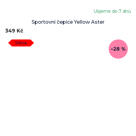
Ušijeme do 7 dnů
Sportovní čepice Yellow Aster
349 Kč
Sleva
–28 %