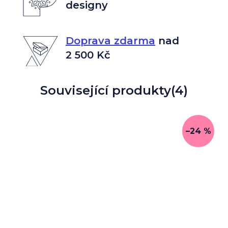
designy
Doprava zdarma
nad
2 500 Kč
Související produkty
(4)
–24 %