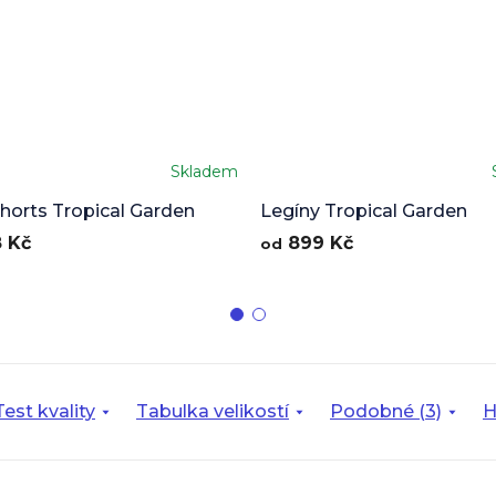
Skladem
shorts Tropical Garden
Legíny Tropical Garden
 Kč
899 Kč
od
Test kvality
Tabulka velikostí
Podobné (3)
H