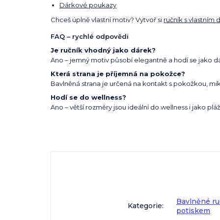
Dárkové poukazy
Chceš úplně vlastní motiv? Vytvoř si
ručník s vlastním
FAQ – rychlé odpovědi
Je ručník vhodný jako dárek?
Ano – jemný motiv působí elegantně a hodí se jako d
Která strana je příjemná na pokožce?
Bavlněná strana je určená na kontakt s pokožkou, mi
Hodí se do wellness?
Ano – větší rozměry jsou ideální do wellness i jako pl
Bavlněné r
Kategorie
:
potiskem