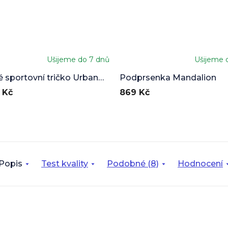
Ušijeme do 7 dnů
Ušijeme 
 sportovní tričko Urban
Podprsenka Mandalion
 Kč
869 Kč
Popis
Test kvality
Podobné (8)
Hodnocení