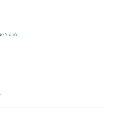
do 7 dnů