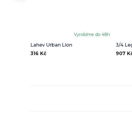
Vyrobíme do 48h
Lahev Urban Lion
3/4 Le
316 Kč
907 K