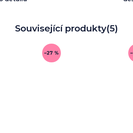
Související produkty
(5)
–27 %