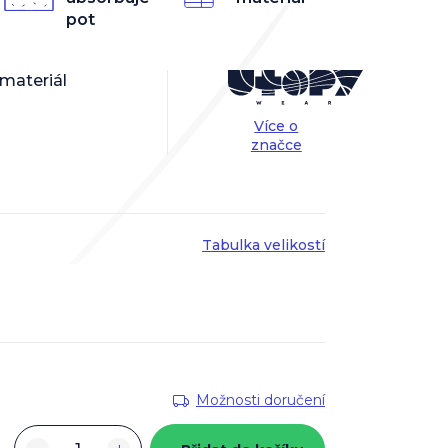
pot
 materiál
Více o
značce
Tabulka velikostí
Možnosti doručení