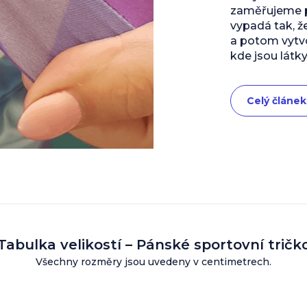
zaměřujeme př
vypadá tak, ž
a potom vytvo
kde jsou látky
Celý článek
Tabulka velikostí – Pánské sportovní tričk
Všechny rozměry jsou uvedeny v centimetrech.