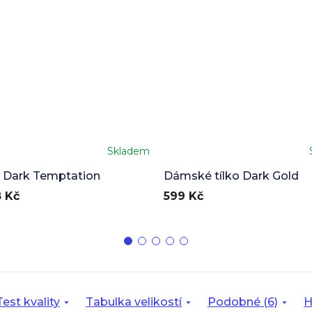
Skladem
 Dark Temptation
Dámské tílko Dark Gold
 Kč
599 Kč
Test kvality
Tabulka velikostí
Podobné (6)
H