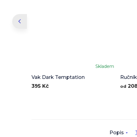
Skladem
Vak Dark Temptation
Ručník
395 Kč
208
od
Popis