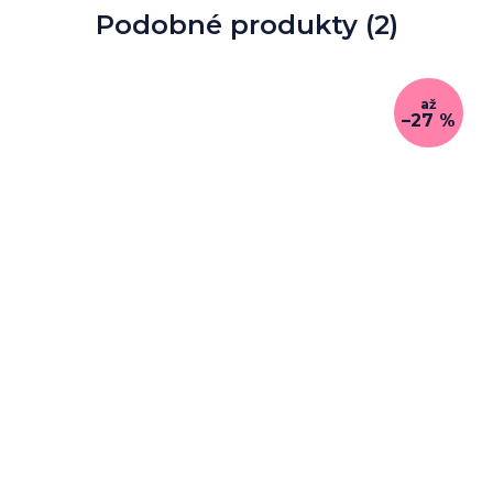
Podobné produkty (2)
až
–27 %