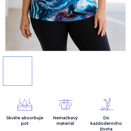
Skvěle absorbuje
Nemačkavý
Do
pot
materiál
každodenního
života