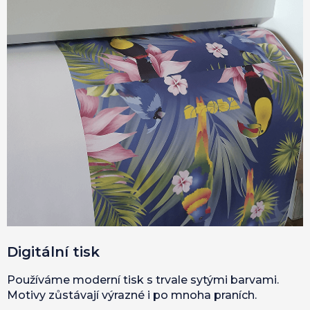
Digitální tisk
Používáme moderní tisk s trvale sytými barvami.
Motivy zůstávají výrazné i po mnoha praních.