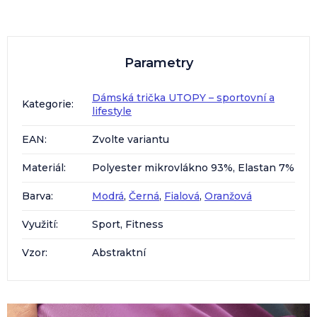
Parametry
Dámská trička UTOPY – sportovní a
Kategorie
:
lifestyle
EAN
:
Zvolte variantu
Materiál
:
Polyester mikrovlákno 93%, Elastan 7%
Barva
:
Modrá
,
Černá
,
Fialová
,
Oranžová
Využití
:
Sport, Fitness
Vzor
:
Abstraktní