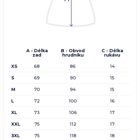
A - Délka
B - Obvod
C - Délka
zad
hrudníku
rukávu
XS
68
86
14
S
69
90
15
M
70
94
15
L
72
100
16
XL
73
106
17
XXL
75
112
17
3XL
75
118
18