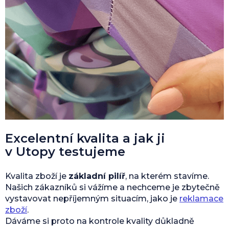
Excelentní kvalita a jak ji
v Utopy testujeme
Kvalita zboží je
základní pilíř
, na kterém stavíme.
Našich zákazníků si vážíme a nechceme je zbytečně
vystavovat nepříjemným situacím, jako je
reklamace
zboží
.
Dáváme si proto na kontrole kvality důkladně