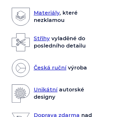
Materiály
,
které
nezklamou
Střihy
vyladěné do
posledního detailu
Česká ruční
výroba
Unikátní
autorské
designy
Doprava zdarma
nad