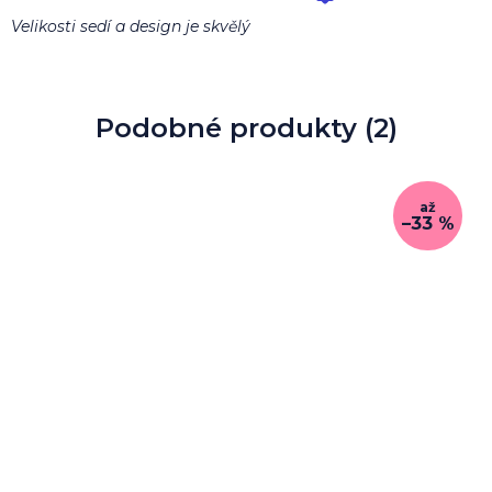
Velikosti sedí a design je skvělý
Podobné produkty (2)
až
–33 %