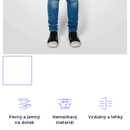
Pevný a jemný
Nemačkavý
Vzdušný a lehký
na dotek
materiál