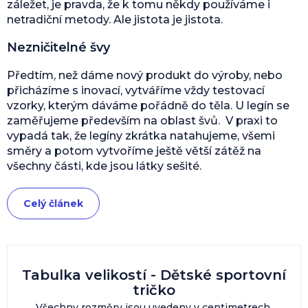
záležet, je pravda, že k tomu někdy používáme i
netradiční metody. Ale jistota je jistota.
Nezničitelné švy
Předtím, než dáme nový produkt do výroby, nebo
přicházíme s inovací, vytváříme vždy testovací
vzorky, kterým dáváme pořádně do těla. U legín se
zaměřujeme především na oblast švů. V praxi to
vypadá tak, že legíny zkrátka natahujeme, všemi
směry a potom vytvoříme ještě větší zátěž na
všechny části, kde jsou látky sešité.
Celý článek
Tabulka velikostí - Dětské sportovní
tričko
Všechny rozměry jsou uvedeny v centimetrech.