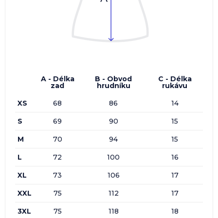
A - Délka
B - Obvod
C - Délka
zad
hrudníku
rukávu
XS
68
86
14
S
69
90
15
M
70
94
15
L
72
100
16
XL
73
106
17
XXL
75
112
17
3XL
75
118
18