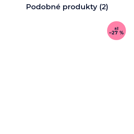
Podobné produkty (2)
až
–27 %