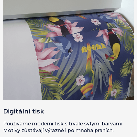
Digitální tisk
Používáme moderní tisk s trvale sytými barvami.
Motivy zůstávají výrazné i po mnoha praních.