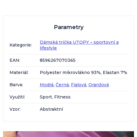
Parametry
Dámská trička UTOPY – sportovní a
Kategorie
:
lifestyle
EAN
:
8596267070365
Materiál
:
Polyester mikrovlákno 93%, Elastan 7%
Barva
:
Modrá
,
Černá
,
Fialová
,
Oranžová
Využití
:
Sport, Fitness
Vzor
:
Abstraktní