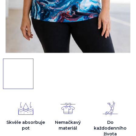
Skvěle absorbuje
Nemačkavý
Do
pot
materiál
každodenního
života