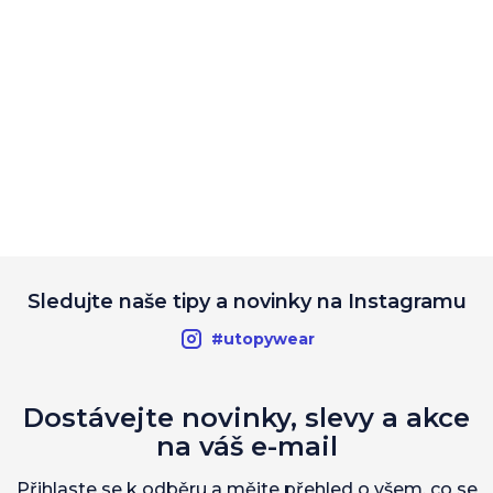
Sledujte naše tipy a novinky na Instagramu
#utopywear
Dostávejte novinky, slevy a akce
na váš e-mail
Přihlaste se k odběru a mějte přehled o všem, co se