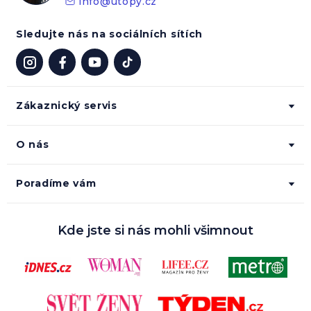
info
@
utopy.cz
Sledujte nás na sociálních sítích
Zákaznický servis
O nás
Poradíme vám
Kde jste si nás mohli všimnout