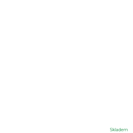
Skladem
Průměrné