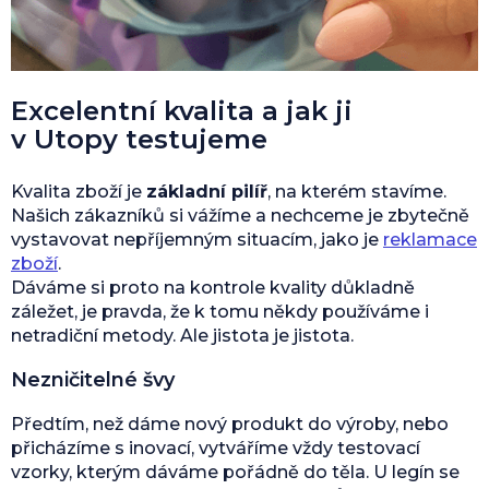
Excelentní kvalita a jak ji
v Utopy testujeme
Kvalita zboží je
základní pilíř
, na kterém stavíme.
Našich zákazníků si vážíme a nechceme je zbytečně
vystavovat nepříjemným situacím, jako je
reklamace
zboží
.
Dáváme si proto na kontrole kvality důkladně
záležet, je pravda, že k tomu někdy používáme i
netradiční metody. Ale jistota je jistota.
Nezničitelné švy
Předtím, než dáme nový produkt do výroby, nebo
přicházíme s inovací, vytváříme vždy testovací
vzorky, kterým dáváme pořádně do těla. U legín se