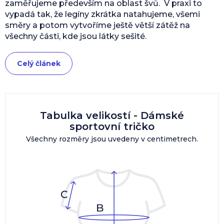
zaměřujeme především na oblast švů. V praxi to
vypadá tak, že legíny zkrátka natahujeme, všemi
směry a potom vytvoříme ještě větší zátěž na
všechny části, kde jsou látky sešité.
Celý článek
Tabulka velikostí - Dámské
sportovní tričko
Všechny rozměry jsou uvedeny v centimetrech.