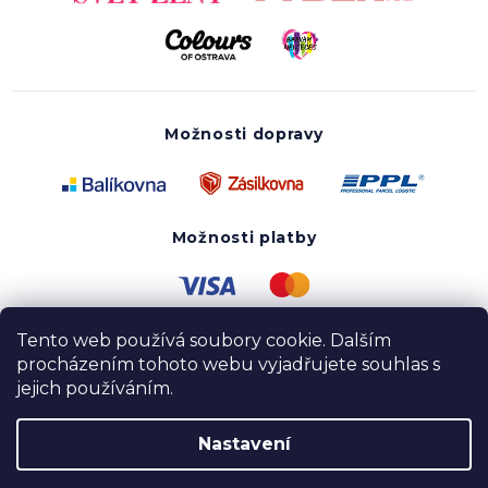
Možnosti dopravy
Možnosti platby
Tento web používá soubory cookie. Dalším
procházením tohoto webu vyjadřujete souhlas s
jejich používáním.
Nastavení
Copyright 2020 - 2026 UTOPY wear. Všechna práva