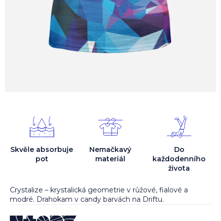
Skvěle absorbuje
Nemačkavý
Do
pot
materiál
každodenního
života
Crystalize – krystalická geometrie v růžové, fialové a
modré. Drahokam v candy barvách na Driftu.