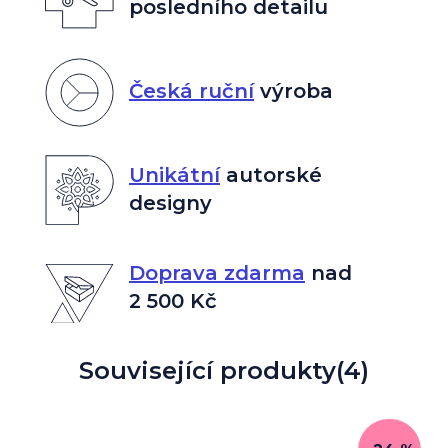
posledního detailu
Česká ruční
výroba
Unikátní
autorské
designy
Doprava zdarma
nad
2 500 Kč
Související produkty
(4)