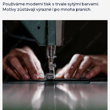
Používáme moderní tisk s trvale sytými barvami.
Motivy zůstávají výrazné i po mnoha praních.