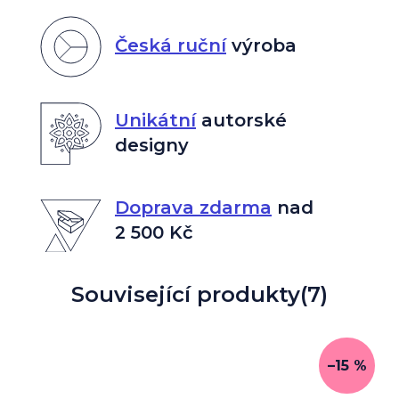
Česká ruční
výroba
Unikátní
autorské
designy
Doprava zdarma
nad
2 500 Kč
Související produkty
(7)
–15 %