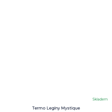
Skladem
Termo Legíny Mystique