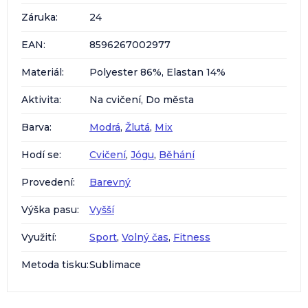
Záruka
:
24
EAN
:
8596267002977
Materiál
:
Polyester 86%, Elastan 14%
Aktivita
:
Na cvičení, Do města
Barva
:
Modrá
,
Žlutá
,
Mix
Hodí se
:
Cvičení
,
Jógu
,
Běhání
Provedení
:
Barevný
Výška pasu
:
Vyšší
Využití
:
Sport
,
Volný čas
,
Fitness
Metoda tisku
:
Sublimace