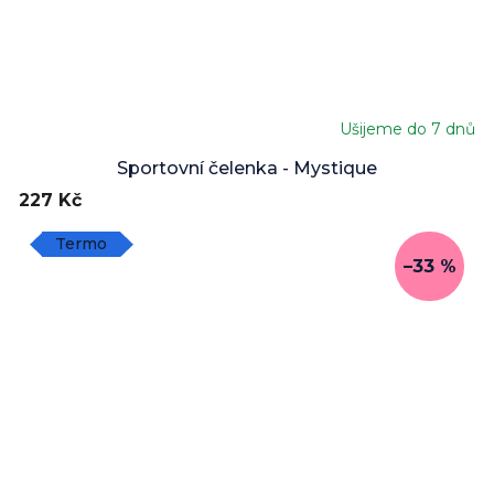
Ušijeme do 7 dnů
Sportovní čelenka - Mystique
227 Kč
Termo
–33 %