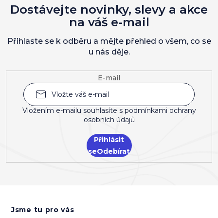
Dostávejte novinky, slevy a akce
na váš e-mail
Přihlaste se k odběru a mějte přehled o všem, co se
u nás děje.
E-mail
Vložením e-mailu souhlasíte s
podmínkami ochrany
osobních údajů
Přihlásit
se
Z
á
Jsme tu pro vás
p