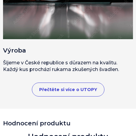
Výroba
Šijeme v České republice s důrazem na kvalitu.
Každý kus prochází rukama zkušených švadlen.
Přečtěte si více o UTOPY
Hodnocení produktu