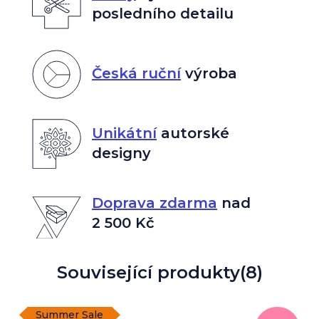
posledního detailu
Česká ruční
výroba
Unikátní
autorské
designy
Doprava zdarma
nad
2 500 Kč
Související produkty
(8)
Summer Sale