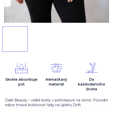
Skvěle absorbuje
Nemačkavý
Do
pot
materiál
každodenního
života
Dark Beauty – velké květy v petrolejové na černé. Původní
edice tmavé květinové řady na úpletu Drift.