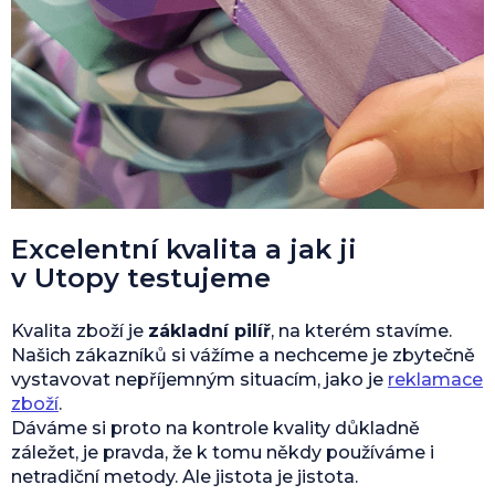
Excelentní kvalita a jak ji
v Utopy testujeme
Kvalita zboží je
základní pilíř
, na kterém stavíme.
Našich zákazníků si vážíme a nechceme je zbytečně
vystavovat nepříjemným situacím, jako je
reklamace
zboží
.
Dáváme si proto na kontrole kvality důkladně
záležet, je pravda, že k tomu někdy používáme i
netradiční metody. Ale jistota je jistota.