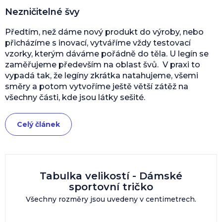
Nezničitelné švy
Předtím, než dáme nový produkt do výroby, nebo
přicházíme s inovací, vytváříme vždy testovací
vzorky, kterým dáváme pořádně do těla. U legín se
zaměřujeme především na oblast švů. V praxi to
vypadá tak, že legíny zkrátka natahujeme, všemi
směry a potom vytvoříme ještě větší zátěž na
všechny části, kde jsou látky sešité.
Celý článek
Tabulka velikostí - Dámské
sportovní tričko
Všechny rozměry jsou uvedeny v centimetrech.