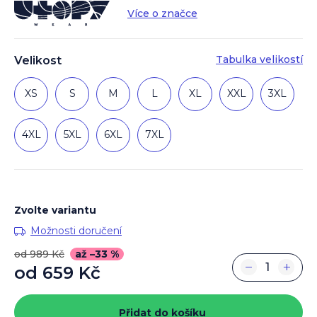
Více o značce
Tabulka velikostí
Velikost
XS
S
M
L
XL
XXL
3XL
4XL
5XL
6XL
7XL
Zvolte variantu
Možnosti doručení
od 989 Kč
až –33 %
−
+
od
659 Kč
Měrná
cena:
Přidat do košíku