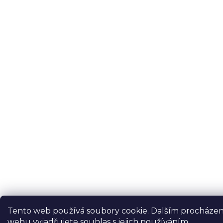
Tento web používá soubory cookie. Dalším procháze
webu vyjadřujete souhlas s jejich používáním.