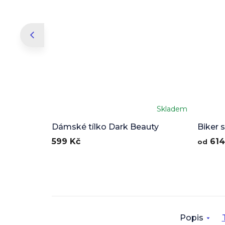
Skladem
Dámské tílko Dark Beauty
Biker 
599 Kč
614
od
Popis