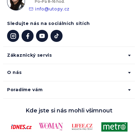
info
@
utopy.cz
Sledujte nás na sociálních sítích
Zákaznický servis
O nás
Poradíme vám
Kde jste si nás mohli všimnout