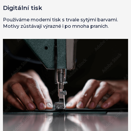
Digitální tisk
Používáme moderní tisk s trvale sytými barvami.
Motivy zůstávají výrazné i po mnoha praních.