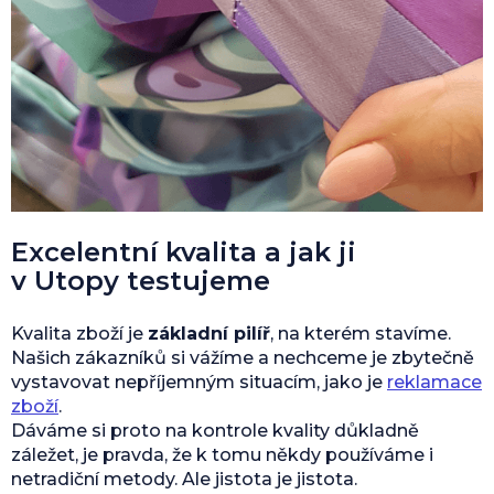
Excelentní kvalita a jak ji
v Utopy testujeme
Kvalita zboží je
základní pilíř
, na kterém stavíme.
Našich zákazníků si vážíme a nechceme je zbytečně
vystavovat nepříjemným situacím, jako je
reklamace
zboží
.
Dáváme si proto na kontrole kvality důkladně
záležet, je pravda, že k tomu někdy používáme i
netradiční metody. Ale jistota je jistota.