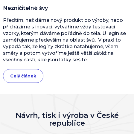
Nezničitelné švy
Předtím, než dáme nový produkt do výroby, nebo
přicházíme s inovací, vytváříme vždy testovací
vzorky, kterým dáváme pořádně do těla. U legín se
zaměřujeme především na oblast švů. V praxi to
vypadá tak, že legíny zkrátka natahujeme, všemi
směry a potom vytvoříme ještě větší zátěž na
všechny části, kde jsou látky sešité.
Celý článek
Návrh, tisk i výroba v České
republice