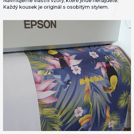
Navrhujeme vlastní vzory, které jinde nenajdete.
Každý kousek je originál s osobitým stylem.