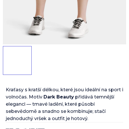
Kraťasy s kratší délkou, které jsou ideální na sport i
volnočas. Motiv
Dark Beauty
přidává temnější
eleganci — tmavé ladění, které působí
sebevědomě a snadno se kombinuje; stačí
jednoduchý vršek a outfit je hotový.