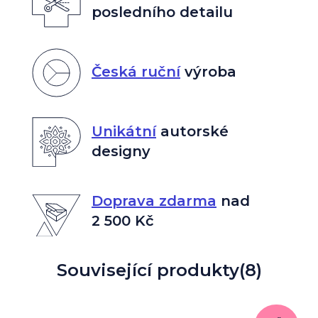
posledního detailu
Česká ruční
výroba
Unikátní
autorské
designy
Doprava zdarma
nad
2 500 Kč
Související produkty
(8)