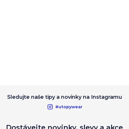
Sledujte naše tipy a novinky na Instagramu
#utopywear
Dostávejte novinky, slevy a akce