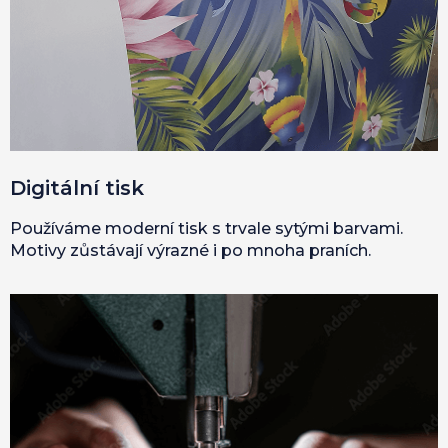
Digitální tisk
Používáme moderní tisk s trvale sytými barvami.
Motivy zůstávají výrazné i po mnoha praních.