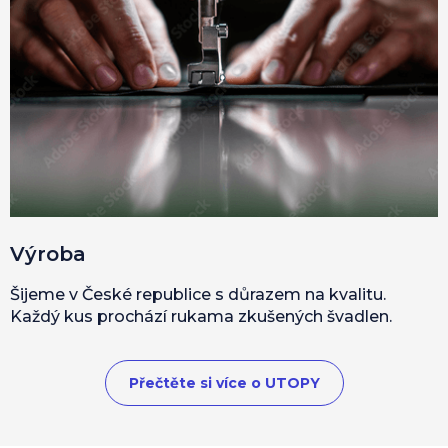
Výroba
Šijeme v České republice s důrazem na kvalitu.
Každý kus prochází rukama zkušených švadlen.
Přečtěte si více o UTOPY