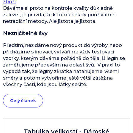
zboží
.
Dáváme si proto na kontrole kvality důkladně
záležet, je pravda, že k tomu někdy používáme i
netradiční metody. Ale jistota je jistota.
Nezničitelné švy
Předtím, než dáme nový produkt do výroby, nebo
přicházíme s inovací, vytváříme vždy testovací
vzorky, kterým dáváme pořádně do těla. U legín se
zaměřujeme především na oblast švů. V praxi to
vypadá tak, že legíny zkrátka natahujeme, všemi
směry a potom vytvoříme ještě větší zátěž na
všechny části, kde jsou látky sešité.
Celý článek
Tabulka velikostí - Dámské