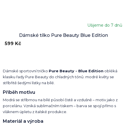
Ušijeme do 7 dnů
Dámské tílko Pure Beauty Blue Edition
599 Kč
Dámské sportovní tričko
Pure Beauty - Blue Edition
obléká
klasiku řady Pure Beauty do chladných tónů: modré květy se
stříbřitě šedými lístky na bílé.
Příběh motivu
Modrá se stříbrnou na bílé působí čistě a vzdušně – motiv jako z
porcelánu. Vzniká sublimačním tiskem – barva se spojí přímo s
vláknem úpletu z italské produkce.
Materiál a výroba