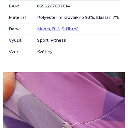
EAN
:
8596267097614
Materiál
:
Polyester mikrovlákno 93%, Elastan 7%
Barva
:
Modrá
,
Bílá
,
Stříbrná
Využití
:
Sport, Fitness
Vzor
:
Květiny