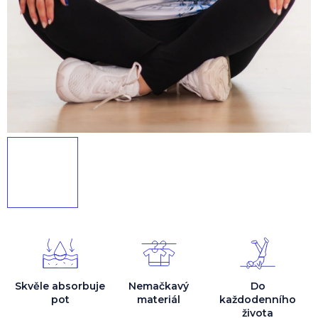
Skvěle absorbuje
Nemačkavý
Do
pot
materiál
každodenního
života