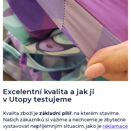
Excelentní kvalita a jak ji
v Utopy testujeme
Kvalita zboží je
základní pilíř
, na kterém stavíme.
Našich zákazníků si vážíme a nechceme je zbytečně
vystavovat nepříjemným situacím, jako je
reklamace