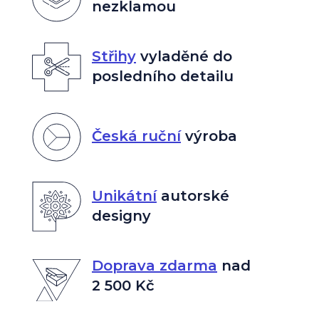
nezklamou
Střihy
vyladěné do
posledního detailu
Česká ruční
výroba
Unikátní
autorské
designy
Doprava zdarma
nad
2 500 Kč