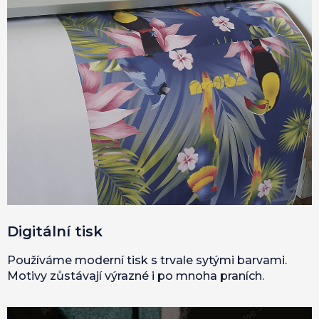
Digitální tisk
Používáme moderní tisk s trvale sytými barvami.
Motivy zůstávají výrazné i po mnoha praních.