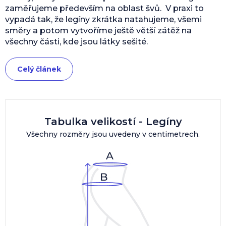
zaměřujeme především na oblast švů. V praxi to
vypadá tak, že legíny zkrátka natahujeme, všemi
směry a potom vytvoříme ještě větší zátěž na
všechny části, kde jsou látky sešité.
Celý článek
Tabulka velikostí - Legíny
Všechny rozměry jsou uvedeny v centimetrech.