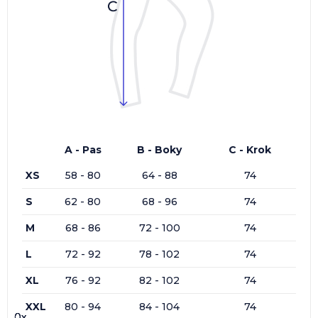
A - Pas
B - Boky
C - Krok
XS
58 - 80
64 - 88
74
S
62 - 80
68 - 96
74
M
68 - 86
72 - 100
74
L
72 - 92
78 - 102
74
XL
76 - 92
82 - 102
74
XXL
80 - 94
84 - 104
74
0x
0x
0x
0x