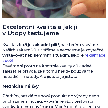
Excelentní kvalita a jak ji
v Utopy testujeme
Kvalita zboží je
základní pilíř
, na kterém stavíme.
Našich zákazníků si vážíme a nechceme je zbytečně
vystavovat nepříjemným situacím, jako je
reklamace
zboží
.
Dáváme si proto na kontrole kvality důkladně
záležet, je pravda, že k tomu někdy používáme i
netradiční metody. Ale jistota je jistota.
Nezničitelné švy
Předtím, než dáme nový produkt do výroby, nebo
přicházíme s inovací, vytváříme vždy testovací
vzorky, kterým dáváme pořádně do těla. U legín se