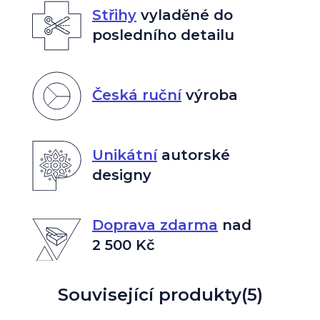
Střihy
vyladěné do
posledního detailu
Česká ruční
výroba
Unikátní
autorské
designy
Doprava zdarma
nad
2 500 Kč
Související produkty
(5)