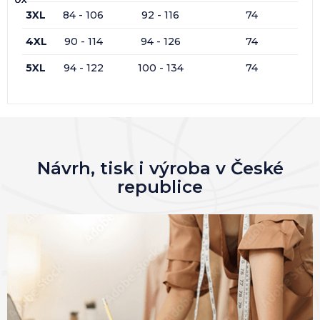
3XL
84 - 106
92 - 116
74
4XL
90 - 114
94 - 126
74
5XL
94 - 122
100 - 134
74
Návrh, tisk i výroba v České
republice