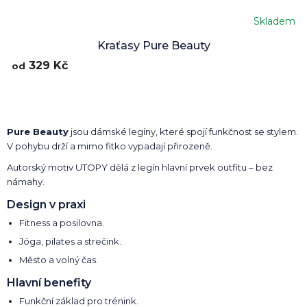
Skladem
Kraťasy Pure Beauty
329 Kč
od
Pure Beauty
jsou dámské legíny, které spojí funkčnost se stylem.
V pohybu drží a mimo fitko vypadají přirozeně.
Autorský motiv UTOPY dělá z legín hlavní prvek outfitu – bez
námahy.
Design v praxi
Fitness a posilovna.
Jóga, pilates a strečink.
Město a volný čas.
Hlavní benefity
Funkční základ pro trénink.