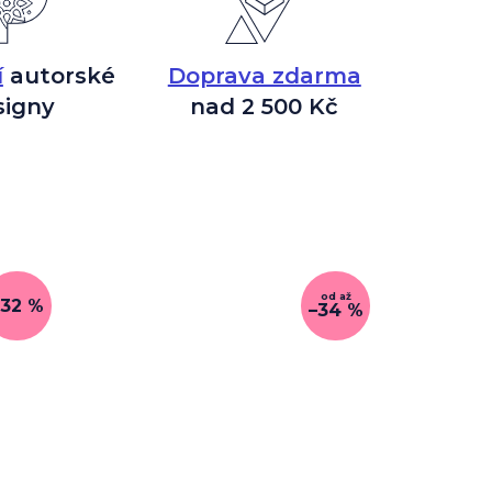
í
autorské
Doprava zdarma
signy
nad 2 500 Kč
od
až
–32 %
–34 %