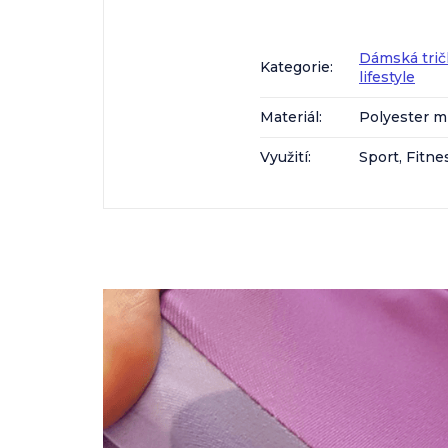
Dámská trič
Kategorie
:
lifestyle
Materiál
:
Polyester m
Využití
:
Sport, Fitne