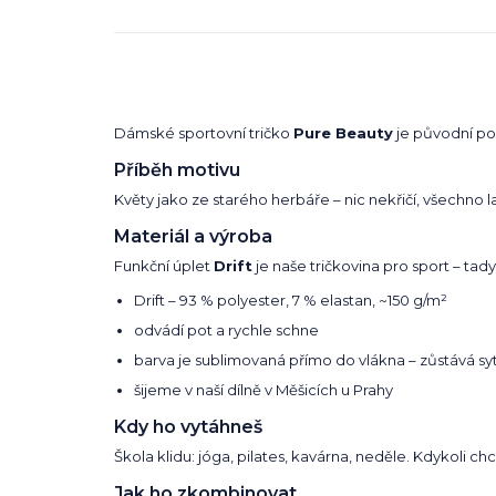
Dámské sportovní tričko
Pure Beauty
je původní po
Příběh motivu
Květy jako ze starého herbáře – nic nekřičí, všechno 
Materiál a výroba
Funkční úplet
Drift
je naše tričkovina pro sport – tady
Drift – 93 % polyester, 7 % elastan, ~150 g/m²
odvádí pot a rychle schne
barva je sublimovaná přímo do vlákna – zůstává syt
šijeme v naší dílně v Měšicích u Prahy
Kdy ho vytáhneš
Škola klidu: jóga, pilates, kavárna, neděle. Kdykoli 
Jak ho zkombinovat