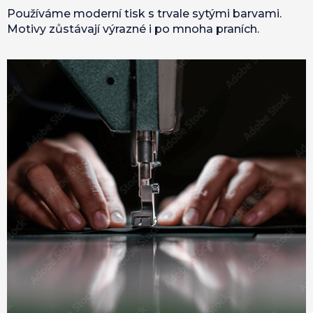
Používáme moderní tisk s trvale sytými barvami.
Motivy zůstávají výrazné i po mnoha praních.