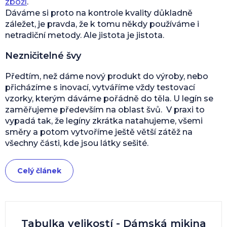
zboží
.
Dáváme si proto na kontrole kvality důkladně
záležet, je pravda, že k tomu někdy používáme i
netradiční metody. Ale jistota je jistota.
Nezničitelné švy
Předtím, než dáme nový produkt do výroby, nebo
přicházíme s inovací, vytváříme vždy testovací
vzorky, kterým dáváme pořádně do těla. U legín se
zaměřujeme především na oblast švů. V praxi to
vypadá tak, že legíny zkrátka natahujeme, všemi
směry a potom vytvoříme ještě větší zátěž na
všechny části, kde jsou látky sešité.
Celý článek
Tabulka velikostí - Dámská mikina