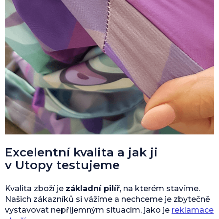
Excelentní kvalita a jak ji
v Utopy testujeme
Kvalita zboží je
základní pilíř
, na kterém stavíme.
Našich zákazníků si vážíme a nechceme je zbytečně
vystavovat nepříjemným situacím, jako je
reklamace