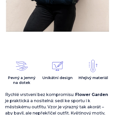
Pevný a jemný
Unikátní design
Hřejivý materiál
na dotek
Rychlé vrstvení bez kompromisu:
Flower Garden
je praktická a nositelná: sedí ke sportu i k
městskému outfitu. Vzor je výrazný tak akorát –
aby bavil, ale nepřekřičel outfit. Květinový motiv,