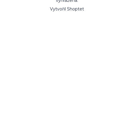
vyhrazena.
Vytvořil Shoptet