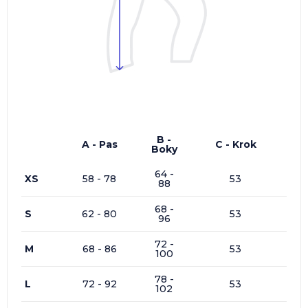
B -
A - Pas
C - Krok
Boky
64 -
XS
58 - 78
53
88
68 -
S
62 - 80
53
96
72 -
M
68 - 86
53
100
78 -
L
72 - 92
53
102