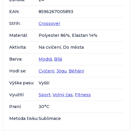
EAN
:
8596267005893
Střih
:
Crossover
Materiál
:
Polyester 86%, Elastan 14%
Aktivita
:
Na cvičení, Do města
Barva
:
Modrá
,
Bílá
Hodí se
:
Cvičení
,
Jógu
,
Běhání
Výška pasu
:
Vyšší
Využití
:
Sport
,
Volný čas
,
Fitness
Praní
:
30°C
Metoda tisku
:
Sublimace