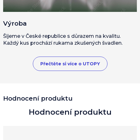
Výroba
Šijeme v České republice s důrazem na kvalitu.
Každý kus prochází rukama zkušených švadlen.
Přečtěte si více o UTOPY
Hodnocení produktu