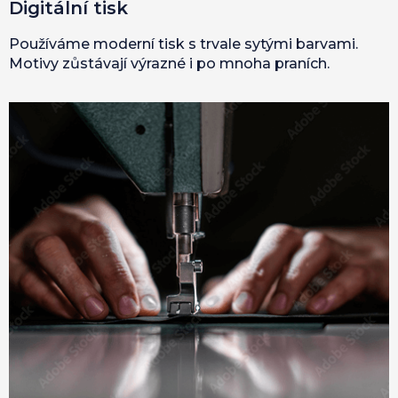
Digitální tisk
Používáme moderní tisk s trvale sytými barvami.
Motivy zůstávají výrazné i po mnoha praních.