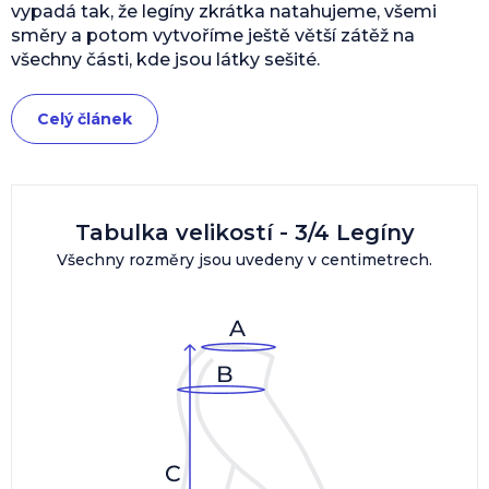
vypadá tak, že legíny zkrátka natahujeme, všemi
směry a potom vytvoříme ještě větší zátěž na
všechny části, kde jsou látky sešité.
Celý článek
Tabulka velikostí - 3/4 Legíny
Všechny rozměry jsou uvedeny v centimetrech.