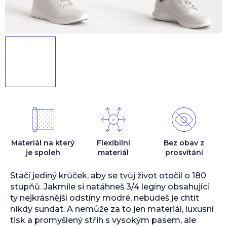
Materiál na který
Flexibilní
Bez obav z
je spoleh
materiál
prosvítání
Stačí jediný krůček, aby se tvůj život otočil o 180
stupňů. Jakmile si natáhneš 3/4 legíny obsahující
ty nejkrásnější odstíny modré, nebudeš je chtít
nikdy sundat. A nemůže za to jen materiál, luxusní
tisk a promyšlený střih s vysokým pasem, ale