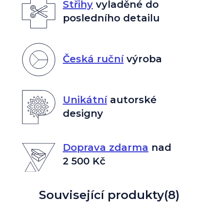
Střihy
vyladěné do
posledního detailu
Česká ruční
výroba
Unikátní
autorské
designy
Doprava zdarma
nad
2 500 Kč
Související produkty
(8)