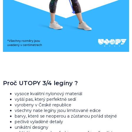
Proč UTOPY 3/4 legíny ?
vysoce kvalitní nylonový materiál
vyšší pas, který perfektně sedí
vyrobeny v České republice
všechny naše legíny jsou limitované edice
barvy, které se neoperou a zůstanou pořád stejné
pečlivě vyladěné detaily
unikátní designy