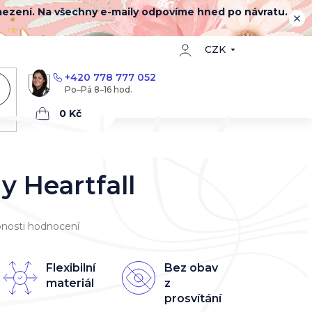
mezení. Na všechny e-maily odpovíme hned po návratu.
CZK
+420 778 777 052
Nákupní
košík
y Heartfall
nosti hodnocení
Flexibilní
Bez obav
materiál
z
prosvítání