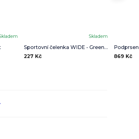
Skladem
Skladem
t
Sportovní čelenka WIDE - Green
Podprsen
Ease
227 Kč
869 Kč