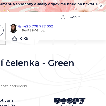
mezení. Na všechny e-maily odpovíme hned po návratu.
CZK
+420 778 777 052
Nákupní
košík
í čelenka - Green
nosti hodnocení
motivem