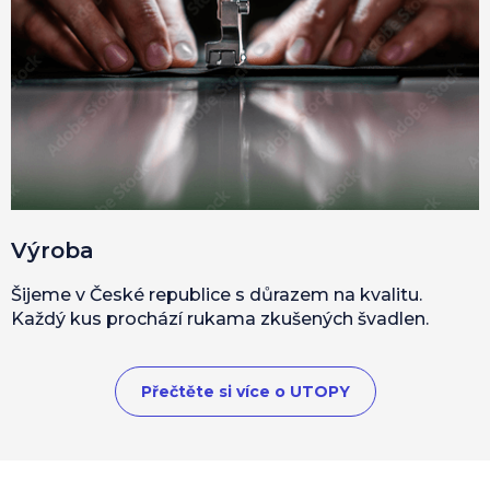
Výroba
Šijeme v České republice s důrazem na kvalitu.
Každý kus prochází rukama zkušených švadlen.
Přečtěte si více o UTOPY