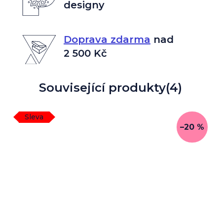
designy
Doprava zdarma
nad
2 500 Kč
Související produkty
(4)
Sleva
–20 %