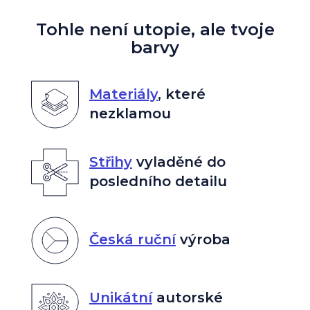
Tohle není utopie, ale tvoje
barvy
Materiály
,
které
nezklamou
Střihy
vyladěné do
posledního detailu
Česká ruční
výroba
Unikátní
autorské