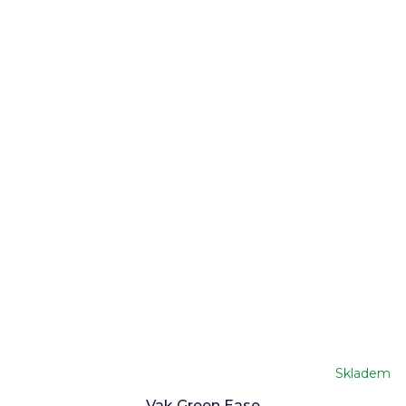
Skladem
Vak Green Ease