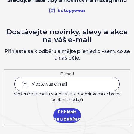
Sledujte naše tipy a novinky na Instagramu
#utopywear
Dostávejte novinky, slevy a akce
na váš e-mail
Přihlaste se k odběru a mějte přehled o všem, co se
u nás děje.
E-mail
Vložením e-mailu souhlasíte s
podmínkami ochrany
osobních údajů
Přihlásit
se