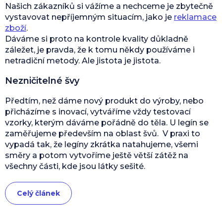
Našich zákazníků si vážíme a nechceme je zbytečně
vystavovat nepříjemným situacím, jako je
reklamace
zboží
.
Dáváme si proto na kontrole kvality důkladně
záležet, je pravda, že k tomu někdy používáme i
netradiční metody. Ale jistota je jistota.
Nezničitelné švy
Předtím, než dáme nový produkt do výroby, nebo
přicházíme s inovací, vytváříme vždy testovací
vzorky, kterým dáváme pořádně do těla. U legín se
zaměřujeme především na oblast švů. V praxi to
vypadá tak, že legíny zkrátka natahujeme, všemi
směry a potom vytvoříme ještě větší zátěž na
všechny části, kde jsou látky sešité.
Celý článek