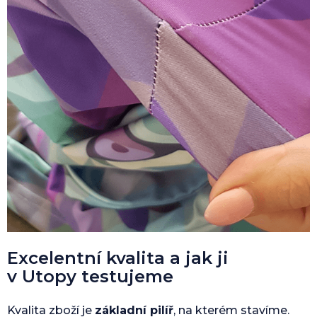
Excelentní kvalita a jak ji
v Utopy testujeme
Kvalita zboží je
základní pilíř
, na kterém stavíme.