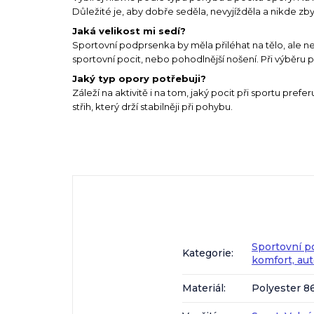
Důležité je, aby dobře seděla, nevyjížděla a nikde zby
Jaká velikost mi sedí?
Sportovní podprsenka by měla přiléhat na tělo, ale ne
sportovní pocit, nebo pohodlnější nošení. Při výběru 
Jaký typ opory potřebuji?
Záleží na aktivitě i na tom, jaký pocit při sportu prefer
střih, který drží stabilněji při pohybu.
Sportovní p
Kategorie
:
komfort, au
Materiál
:
Polyester 8