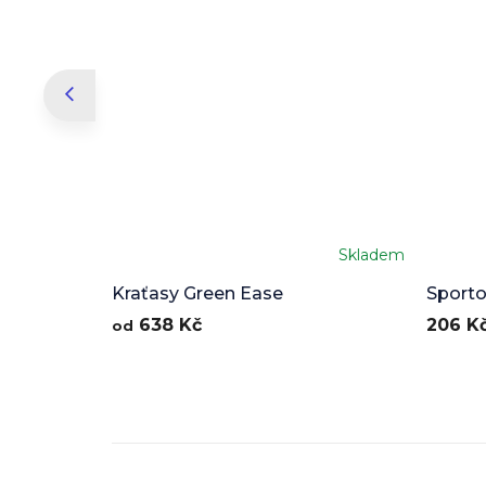
Skladem
Kraťasy Green Ease
Sporto
638 Kč
206 K
od