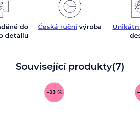
aděné do
Česká ruční
výroba
Unikátn
o detailu
de
Související produkty
(7)
–23 %