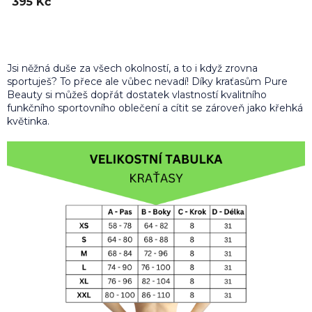
395 Kč
Jsi něžná duše za všech okolností, a to i když zrovna
sportuješ? To přece ale vůbec nevadí! Díky kraťasům Pure
Beauty si můžeš dopřát dostatek vlastností kvalitního
funkčního sportovního oblečení a cítit se zároveň jako křehká
květinka.