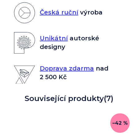
Česká ruční
výroba
Unikátní
autorské
designy
Doprava zdarma
nad
2 500 Kč
Související produkty
(7)
–42 %