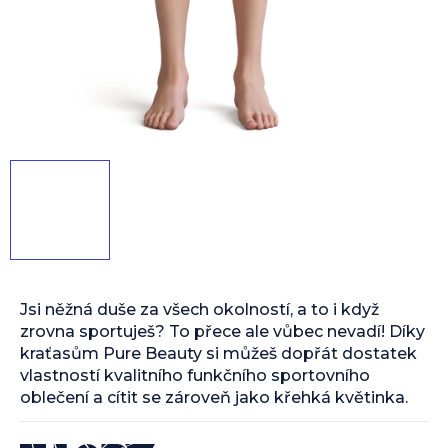
Jsi něžná duše za všech okolností, a to i když
zrovna sportuješ? To přece ale vůbec nevadí! Díky
kraťasům Pure Beauty si můžeš dopřát dostatek
vlastností kvalitního funkčního sportovního
oblečení a cítit se zároveň jako křehká květinka.