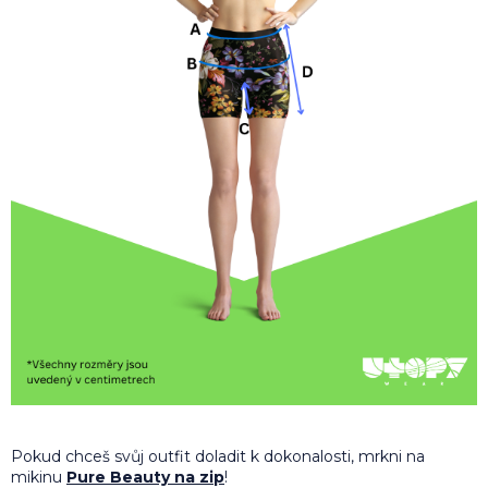
Pokud chceš svůj outfit doladit k dokonalosti, mrkni na
mikinu
Pure Beauty na zip
!