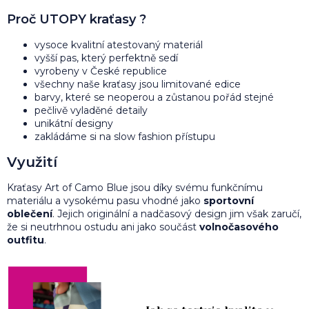
Proč UTOPY kraťasy ?
vysoce kvalitní atestovaný materiál
vyšší pas, který perfektně sedí
vyrobeny v České republice
všechny naše kraťasy jsou limitované edice
barvy, které se neoperou a zůstanou pořád stejné
pečlivě vyladěné detaily
unikátní designy
zakládáme si na slow fashion přístupu
Využití
Kraťasy Art of Camo Blue jsou díky svému funkčnímu
materiálu a vysokému pasu vhodné jako
sportovní
oblečení
. Jejich originální a nadčasový design jim však zaručí,
že si neutrhnou ostudu ani jako součást
volnočasového
outfitu
.