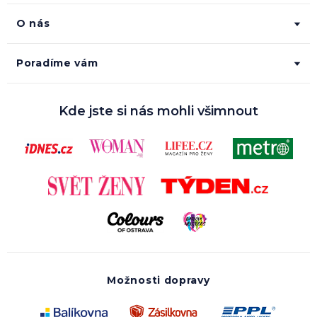
O nás
Poradíme vám
Kde jste si nás mohli všimnout
Možnosti dopravy