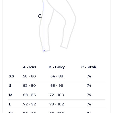
A - Pas
B - Boky
C - Krok
XS
58 - 80
64 - 88
74
S
62 - 80
68 - 96
74
M
68 - 86
72 - 100
74
L
72 - 92
78 - 102
74