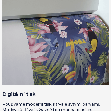
Digitální tisk
Používáme moderní tisk s trvale sytými barvami.
Motivy zůstávají výrazné i po mnoha praních.