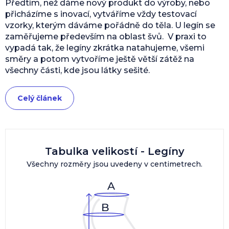
Předtím, než dáme nový produkt do výroby, nebo
přicházíme s inovací, vytváříme vždy testovací
vzorky, kterým dáváme pořádně do těla. U legín se
zaměřujeme především na oblast švů. V praxi to
vypadá tak, že legíny zkrátka natahujeme, všemi
směry a potom vytvoříme ještě větší zátěž na
všechny části, kde jsou látky sešité.
Celý článek
Tabulka velikostí - Legíny
Všechny rozměry jsou uvedeny v centimetrech.