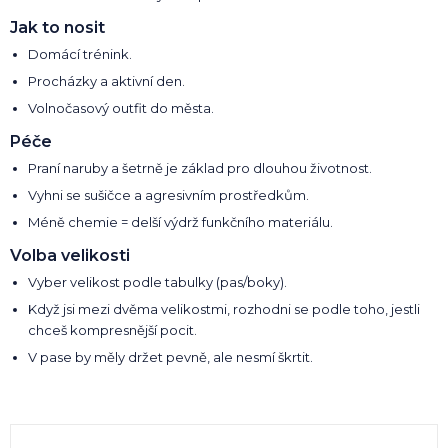
Jak to nosit
Domácí trénink.
Procházky a aktivní den.
Volnočasový outfit do města.
Péče
Praní naruby a šetrně je základ pro dlouhou životnost.
Vyhni se sušičce a agresivním prostředkům.
Méně chemie = delší výdrž funkčního materiálu.
Volba velikosti
Vyber velikost podle tabulky (pas/boky).
Když jsi mezi dvěma velikostmi, rozhodni se podle toho, jestli
chceš kompresnější pocit.
V pase by měly držet pevně, ale nesmí škrtit.