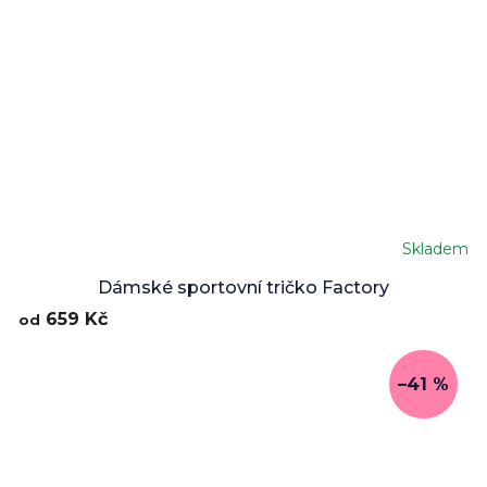
Skladem
Dámské sportovní tričko Factory
659 Kč
od
–41 %