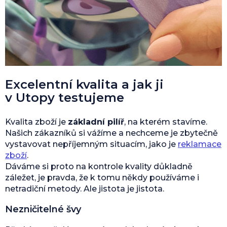
Excelentní kvalita a jak ji
v Utopy testujeme
Kvalita zboží je
základní pilíř
, na kterém stavíme.
Našich zákazníků si vážíme a nechceme je zbytečně
vystavovat nepříjemným situacím, jako je
reklamace
zboží
.
Dáváme si proto na kontrole kvality důkladně
záležet, je pravda, že k tomu někdy používáme i
netradiční metody. Ale jistota je jistota.
Nezničitelné švy