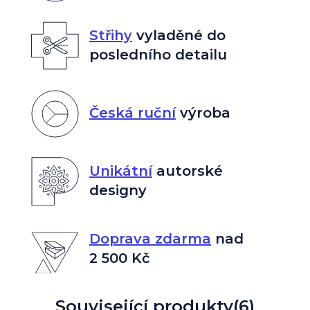
Střihy
vyladěné do
posledního detailu
Česká ruční
výroba
Unikátní
autorské
designy
Doprava zdarma
nad
2 500 Kč
Související produkty
(6)