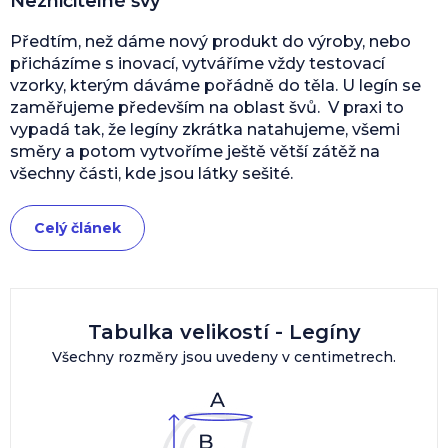
Nezničitelné švy
Předtím, než dáme nový produkt do výroby, nebo
přicházíme s inovací, vytváříme vždy testovací
vzorky, kterým dáváme pořádně do těla. U legín se
zaměřujeme především na oblast švů. V praxi to
vypadá tak, že legíny zkrátka natahujeme, všemi
směry a potom vytvoříme ještě větší zátěž na
všechny části, kde jsou látky sešité.
Celý článek
Tabulka velikostí - Legíny
Všechny rozměry jsou uvedeny v centimetrech.