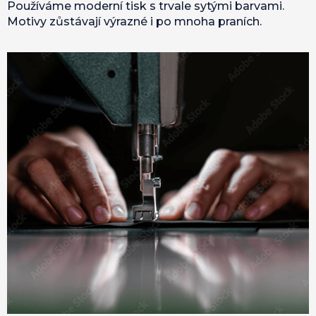
Používáme moderní tisk s trvale sytými barvami.
Motivy zůstávají výrazné i po mnoha praních.