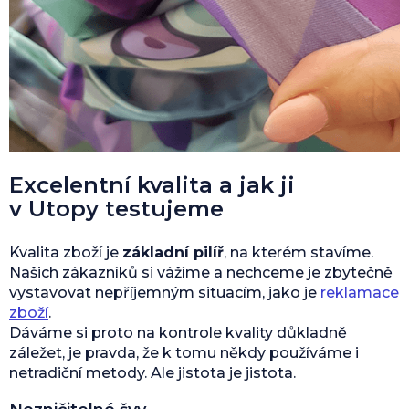
Excelentní kvalita a jak ji
v Utopy testujeme
Kvalita zboží je
základní pilíř
, na kterém stavíme.
Našich zákazníků si vážíme a nechceme je zbytečně
vystavovat nepříjemným situacím, jako je
reklamace
zboží
.
Dáváme si proto na kontrole kvality důkladně
záležet, je pravda, že k tomu někdy používáme i
netradiční metody. Ale jistota je jistota.