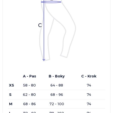
A - Pas
B - Boky
C - Krok
XS
58 - 80
64 - 88
74
S
62 - 80
68 - 96
74
M
68 - 86
72 - 100
74