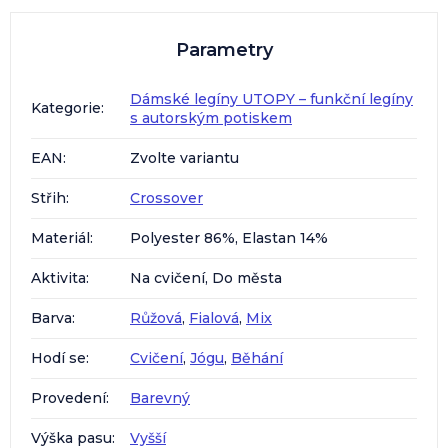
Parametry
Dámské legíny UTOPY – funkční legíny
Kategorie
:
s autorským potiskem
EAN
:
Zvolte variantu
Střih
:
Crossover
Materiál
:
Polyester 86%, Elastan 14%
Aktivita
:
Na cvičení, Do města
Barva
:
Růžová
,
Fialová
,
Mix
Hodí se
:
Cvičení
,
Jógu
,
Běhání
Provedení
:
Barevný
Výška pasu
:
Vyšší