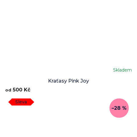
Skladem
Kraťasy Pink Joy
500 Kč
od
Sleva
–28 %