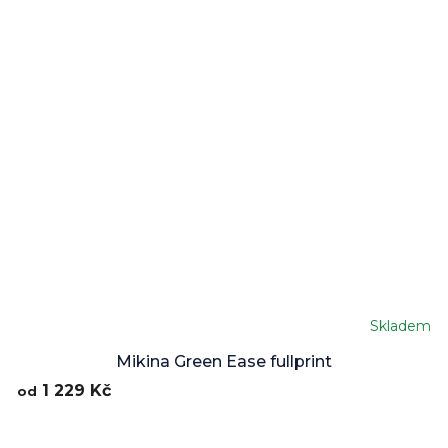
Skladem
Mikina Green Ease fullprint
1 229 Kč
od