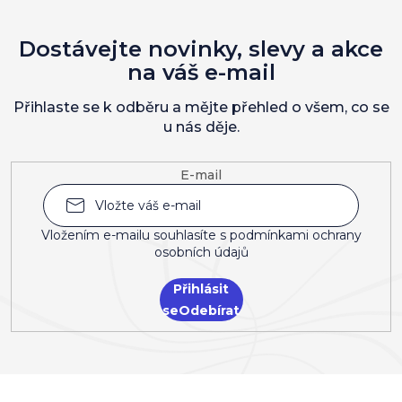
Dostávejte novinky, slevy a akce
na váš e-mail
Přihlaste se k odběru a mějte přehled o všem, co se
u nás děje.
E-mail
Vložením e-mailu souhlasíte s
podmínkami ochrany
osobních údajů
Přihlásit
se
Z