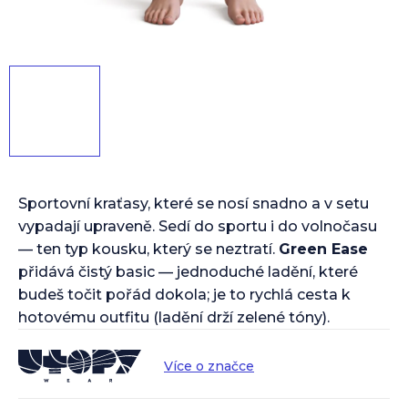
Sportovní kraťasy, které se nosí snadno a v setu
vypadají upraveně. Sedí do sportu i do volnočasu
— ten typ kousku, který se neztratí.
Green Ease
přidává čistý basic — jednoduché ladění, které
budeš točit pořád dokola; je to rychlá cesta k
hotovému outfitu (ladění drží zelené tóny).
Více o značce