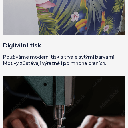
Digitální tisk
Používáme moderní tisk s trvale sytými barvami.
Motivy zůstávají výrazné i po mnoha praních.