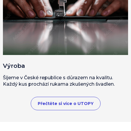
Výroba
Šijeme v České republice s důrazem na kvalitu.
Každý kus prochází rukama zkušených švadlen.
Přečtěte si více o UTOPY