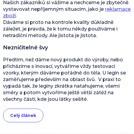
Našich zákazníků si vážíme a nechceme je zbytečně
vystavovat nepříjemným situacím, jako je
reklamace
zboží
.
Dáváme si proto na kontrole kvality důkladně
záležet, je pravda, že k tomu někdy používáme i
netradiční metody. Ale jistota je jistota.
Nezničitelné švy
Předtím, než dáme nový produkt do výroby, nebo
přicházíme s inovací, vytváříme vždy testovací
vzorky, kterým dáváme pořádně do těla. U legín se
zaměřujeme především na oblast švů. V praxi to
vypadá tak, že legíny zkrátka natahujeme, všemi
směry a potom vytvoříme ještě větší zátěž na
všechny části, kde jsou látky sešité.
Celý článek