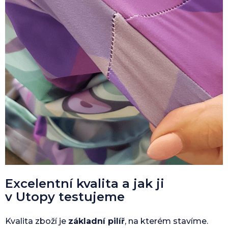
Excelentní kvalita a jak ji
v Utopy testujeme
Kvalita zboží je
základní pilíř
, na kterém stavíme.