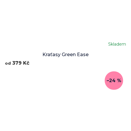
Skladem
Kraťasy Green Ease
379 Kč
od
–24 %