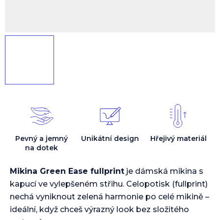
Pevný a jemný
Unikátní design
Hřejivý materiál
na dotek
Mikina Green Ease fullprint
je dámská mikina s
kapucí ve vylepšeném střihu. Celopotisk (fullprint)
nechá vyniknout zelená harmonie po celé mikině –
ideální, když chceš výrazný look bez složitého