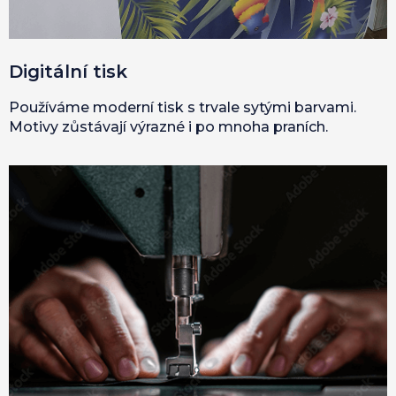
Digitální tisk
Používáme moderní tisk s trvale sytými barvami.
Motivy zůstávají výrazné i po mnoha praních.