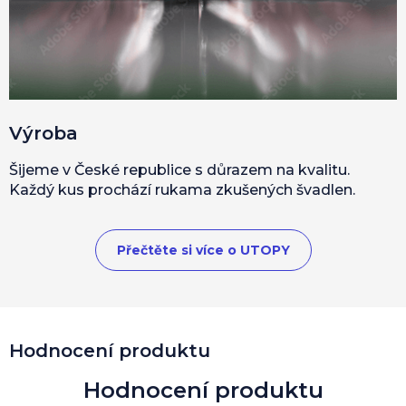
Výroba
Šijeme v České republice s důrazem na kvalitu.
Každý kus prochází rukama zkušených švadlen.
Přečtěte si více o UTOPY
Hodnocení produktu