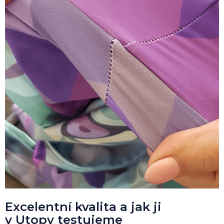
Excelentní kvalita a jak ji
v Utopy testujeme