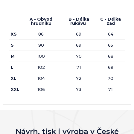
A - Obvod
B - Délka
C - Délka
hrudníku
rukávu
zad
XS
86
69
64
S
90
69
65
M
100
70
68
L
102
71
69
XL
104
72
70
XXL
106
73
71
Návrh, tisk i výroba v České