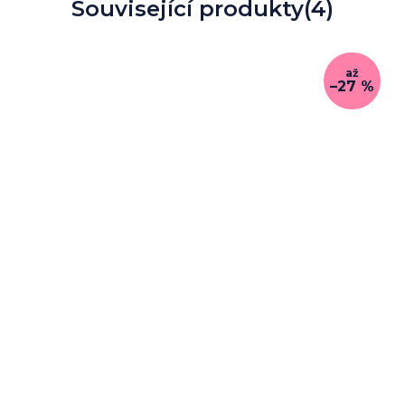
Související produkty
(4)
až
–27 %