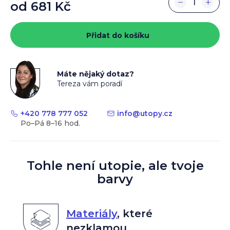
−
+
od
681 Kč
Měrná
cena:
Přidat do košíku
Máte nějaký dotaz?
Tereza vám poradí
+420 778 777 052
info
@
utopy.cz
Tohle není utopie, ale tvoje
barvy
Materiály
,
které
nezklamou