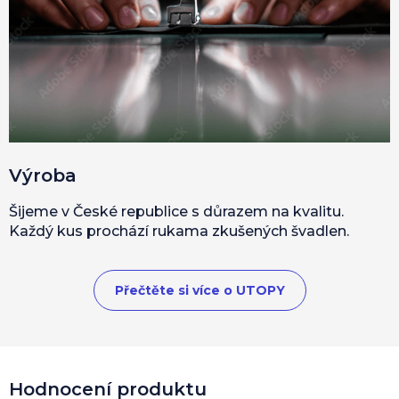
Výroba
Šijeme v České republice s důrazem na kvalitu.
Každý kus prochází rukama zkušených švadlen.
Přečtěte si více o UTOPY
Hodnocení produktu