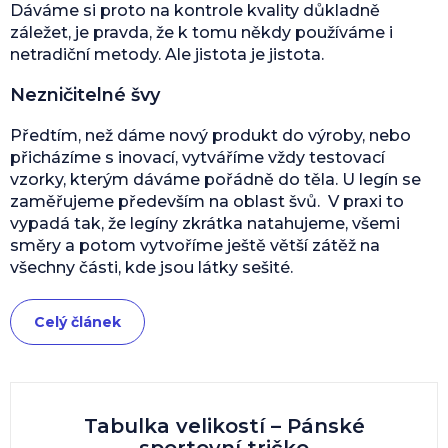
Dáváme si proto na kontrole kvality důkladně
záležet, je pravda, že k tomu někdy používáme i
netradiční metody. Ale jistota je jistota.
Nezničitelné švy
Předtím, než dáme nový produkt do výroby, nebo
přicházíme s inovací, vytváříme vždy testovací
vzorky, kterým dáváme pořádně do těla. U legín se
zaměřujeme především na oblast švů. V praxi to
vypadá tak, že legíny zkrátka natahujeme, všemi
směry a potom vytvoříme ještě větší zátěž na
všechny části, kde jsou látky sešité.
Celý článek
Tabulka velikostí – Pánské
sportovní tričko