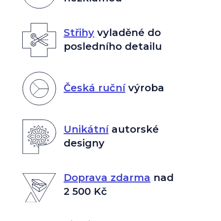
Střihy
vyladěné do
posledního detailu
Česká ruční
výroba
Unikátní
autorské
designy
Doprava zdarma
nad
2 500 Kč