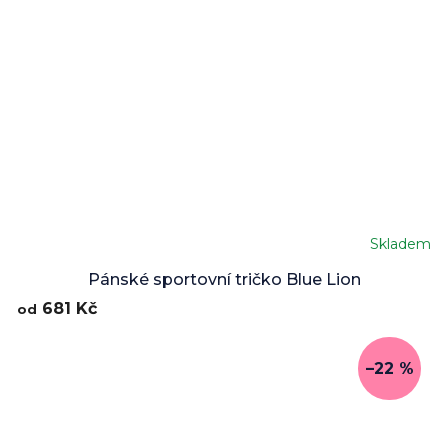
Skladem
Pánské sportovní tričko Blue Lion
681 Kč
od
–22 %