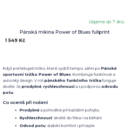
Ušijeme do 7 dnů
Průměrné
hodnocení
Pánská mikina Power of Blues fullprint
produktu
1 549 Kč
je
5,0
z
5
hvězdiček.
Když potřebuješ tričko, které vydrží tempo, sáhni po
Pánské
sportovní tričko Power of Blues
. Kombinuje funkčnost a
autorský design. V roli
pánského funkčního trička
funguje
skvěle. Je
prodyšné
,
rychleschnoucí
a s podporou
odvodu
potu
.
Co oceníš při nošení
Prodyšné
a pohodlné při každém pohybu
Rychleschnoucí
: skvělé do fitka i na běhání
Odvod potu
: stabilní komfort i při teple