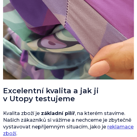
Excelentní kvalita a jak ji
v Utopy testujeme
Kvalita zboží je
základní pilíř
, na kterém stavíme.
Našich zákazníků si vážíme a nechceme je zbytečně
vystavovat nepříjemným situacím, jako je
reklamace
zboží
.