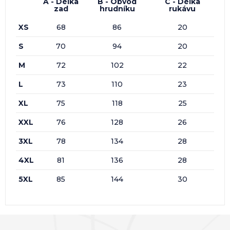
A - Délka
B - Obvod
C - Délka
zad
hrudníku
rukávu
XS
68
86
20
S
70
94
20
M
72
102
22
L
73
110
23
XL
75
118
25
XXL
76
128
26
3XL
78
134
28
4XL
81
136
28
5XL
85
144
30